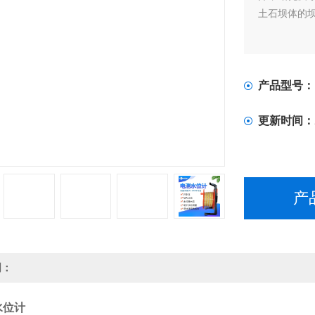
土石坝体的坝
产品型号：
更新时间：
产
明：
水位计