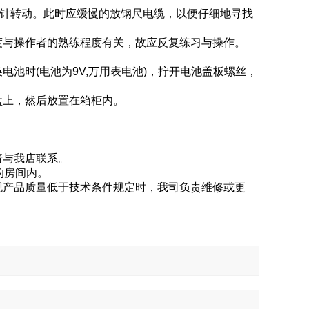
指针转动。此时应缓慢的放钢尺电缆，以便仔细地寻找
度与操作者的熟练程度有关，故应反复练习与操作。
池时(电池为9V,万用表电池)，拧开电池盖板螺丝，
盘上，然后放置在箱柜内。
。
请与我店联系。
风的房间内。
现产品质量低于技术条件规定时，我司负责维修或更