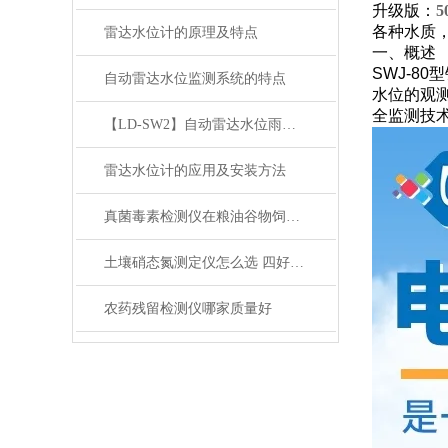
升级版：
各种水质
雷达水位计的原理及特点
一、概述
SWJ-8
自动雷达水位监测系统的特点
水位的观
全监测技术规
【LD-SW2】自动雷达水位雨量监测系统【莱恩德】
雷达水位计的应用及安装方法
真菌毒素检测仪在粮油谷物饲料中的作用
土壤硝态氮测定仪怎么选 四好品牌优势对比
农药残留检测仪哪家质量好