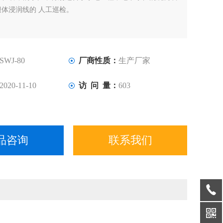
体浸润线的 人工巡检。
SWJ-80
厂商性质：
生产厂家
2020-11-10
访 问 量：
603
品咨询
联系我们