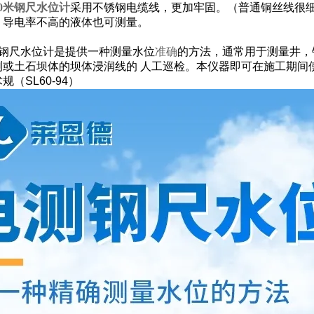
50米钢尺水位计
采用不锈钢电缆线，更加牢固。（普通铜丝线很
，导电率不高的液体也可测量。
0型钢尺水位计是提供一种测量水位
准确
的方法，通常用于测量井，
测或土石坝体的坝体浸润线的 人工巡检。本仪器即可在施工期间
（SL60-94）