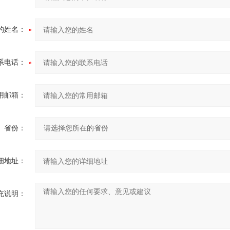
的姓名：
系电话：
用邮箱：
省份：
细地址：
充说明：