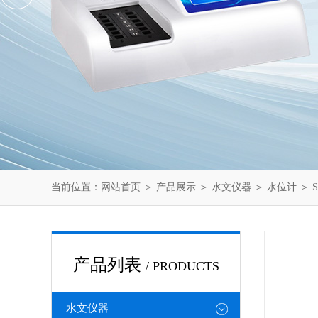
当前位置：
网站首页
＞
产品展示
＞
水文仪器
＞
水位计
＞ 
产品列表
/ PRODUCTS
水文仪器