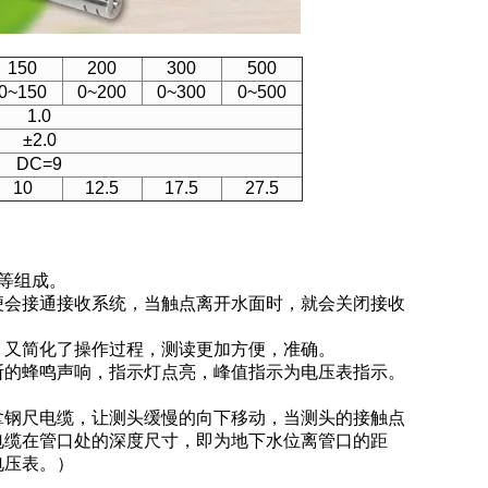
150
200
300
500
0~150
0~200
0~300
0~500
1.0
±2.0
DC=9
10
12.5
17.5
27.5
等组成。
便会接通接收系统，当触点离开水面时，就会关闭接收
，又简化了操作过程，测读更加方便，准确。
断的蜂鸣声响，指示灯点亮，峰值指示为电压表指示。
拿钢尺电缆，让测头缓慢的向下移动，当测头的接触点
电缆在管口处的深度尺寸，即为地下水位离管口的距
电压表。）