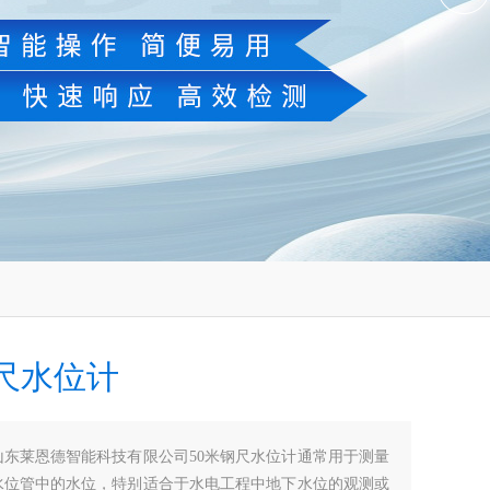
钢尺水位计
山东莱恩德智能科技有限公司50米钢尺水位计通常用于测量
水位管中的水位，特别适合于水电工程中地下水位的观测或