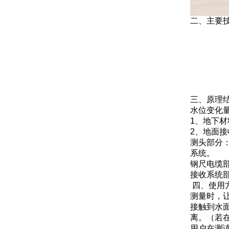
二、主要
三、原理
水位变
1、地下
2、地面
测头部分
系统。
钢尺电缆
接收系统
四、使用
测量时，
接触到水
离。（若
用户在测