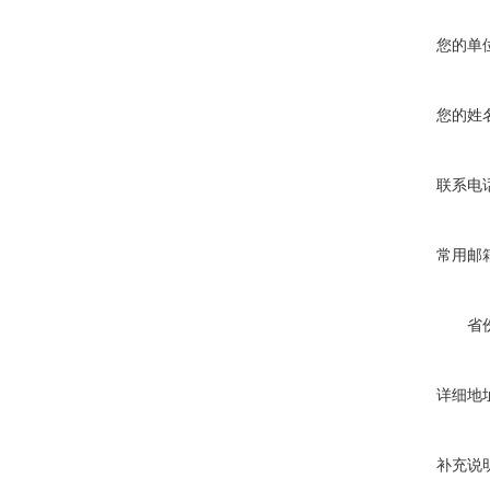
您的单
您的姓
联系电
常用邮
省
详细地
补充说