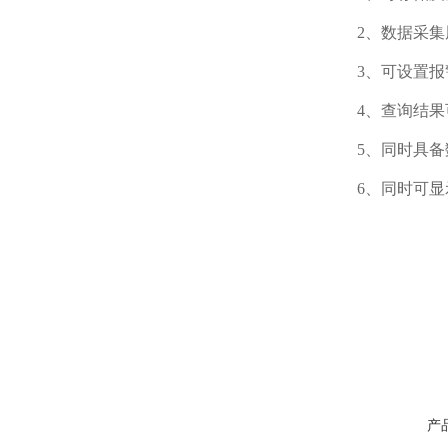
2、数据采集周
3、可设置报警
4、查询结果可
5、同时具备数据
6、同时可显示
产