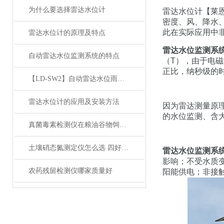
为什么要选择雷达水位计
雷达水位计【莱
密度、风、降水
此在实际应用中
雷达水位计的原理及特点
雷达水位监测系
自动雷达水位监测系统的特点
（T），由于电
正比，纳秒级的
【LD-SW2】自动雷达水位雨量监测系统【莱恩德】
雷达水位计的应用及安装方法
因为雷达测量原
的水位监测、含
真菌毒素检测仪在粮油谷物饲料中的作用
土壤硝态氮测定仪怎么选 四好品牌优势对比
雷达水位监测系
影响；不受水质
农药残留检测仪哪家质量好
阳能供电；非接