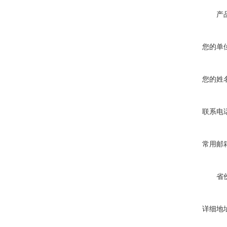
产
您的单
您的姓
联系电
常用邮
省
详细地