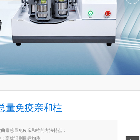
总量免疫亲和柱
黄曲霉总量免疫亲和柱的方法特点：
高效识别目标物质;