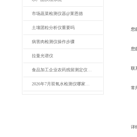
市场蔬菜检测仪器@莱恩德
土壤团粒分析仪重要吗
您
病害肉检测仪操作步骤
您
拉曼光谱仪
联
食品加工企业农药残留测定仪，2026年厂家选购指南
2026年7月双氧水检测仪哪家强？莱恩德应用方案解析
常
详