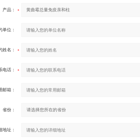
产品：
的单位：
的姓名：
系电话：
用邮箱：
省份：
细地址：