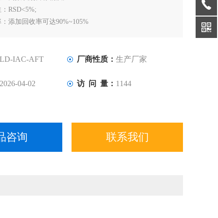
SD<5%;
加回收率可达90%~105%
LD-IAC-AFT
厂商性质：
生产厂家
2026-04-02
访 问 量：
1144
品咨询
联系我们