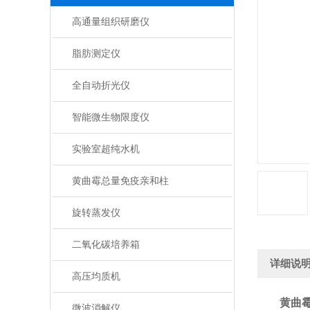
高通量组织研磨仪
脂肪测定仪
全自动折光仪
智能微生物限度仪
实验室超纯水机
黄曲霉总量免疫亲和柱
旋转蒸发仪
二氧化碳培养箱
详细说
高压均质机
黄曲
微波消解仪