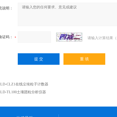
充说明：
验证码：
请输入计算结果（
：
LD-CLZ1在线尘埃粒子计数器
：
LD-TL100土壤团粒分析仪器