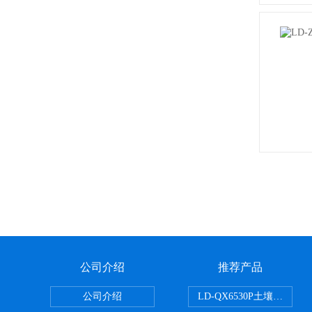
公司介绍
推荐产品
公司介绍
LD-QX6530P土壤氧化