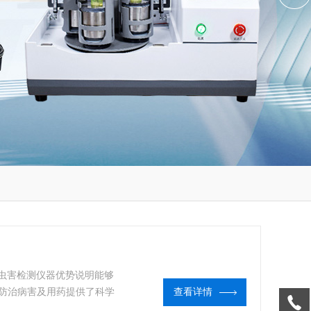
病虫害检测仪器优势说明能够
防治病害及用药提供了科学
查看详情
。