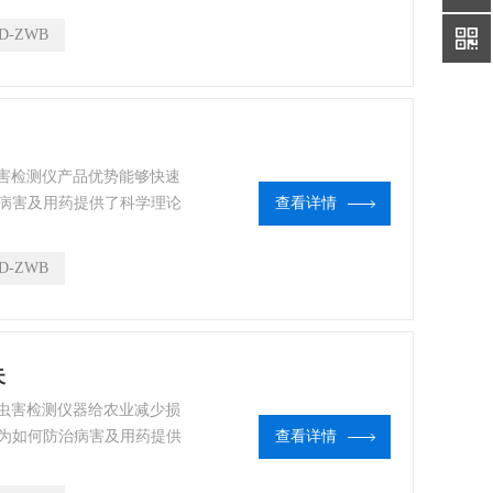
D-ZWB
病害检测仪产品优势能够快速
病害及用药提供了科学理论
查看详情
D-ZWB
失
病虫害检测仪器给农业减少损
为如何防治病害及用药提供
查看详情
的便利。