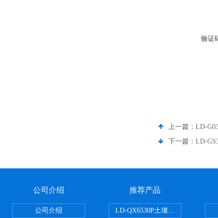
验证
上一篇：
LD-
下一篇：
LD-
公司介绍
推荐产品
公司介绍
LD-QX6530P土壤氧化还原电位