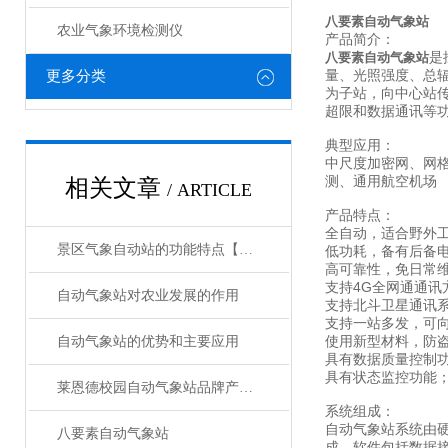
八要素自动气象站
农业气象环境检测仪
产品简介：
是
八要素自动气象站
量、光照强度、总
更多分类
为子站，向中心站
超限和数据通讯等
典型应用：
中尺度加密网、网
测、通用航空机场
相关文章
/ ARTICLE
产品特点：
全自动，适合野外
景区气象自动站的功能特点【莱恩德】
低功耗，备有后备
高可靠性，免日常
支持4G全网通通讯
自动气象站对农业发展的作用
支持北斗卫星通讯
支持一站多发，可
使用新型材料，防
自动气象站的优势和主要应用
具有数据质量控制
具有状态监控功能
莱恩德校园自动气象站品牌产品介绍
系统组成：
自动气象站系统由
八要素自动气象站
成，软件包括数据