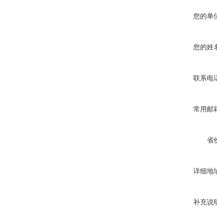
您的单
您的姓
联系电
常用邮
省
详细地
补充说