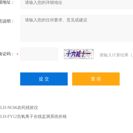
细地址：
充说明：
验证码：
请输入计算结果（
：
LD-NC06农药残留仪
：
LD-FY12负氧离子在线监测系统价格