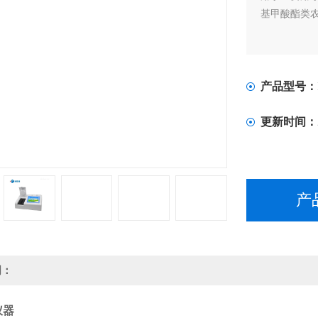
基甲酸酯类
产品型号：
更新时间：
产
明：
仪器