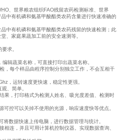
组织WHO、世界粮农组织FAO残留农药检测标准、世界
产品中有机磷和氨基甲酸酯类农药含量进行快速准确的
食品中有机磷和氨基甲酸酯类农药残留的快速检测；此
食堂、家庭果蔬加工前的安全速测等。
准的要求。
名，编辑蔬菜名称，可直接打印出蔬菜名称。
即检，每个样品由程序控制分别独立工作，不会互相干
8Ghz，运转速度更快速，稳定性更强。
直观、简单。
印结果，打印格式为检测人姓名、吸光度差值、检测时
光源可控可以关掉不使用的光源，响应速度快等优点。
能，可将数据快速上传电脑，进行数据管理与统计。
机直接相连，并且可用计算机控制仪器。实现数据查询、