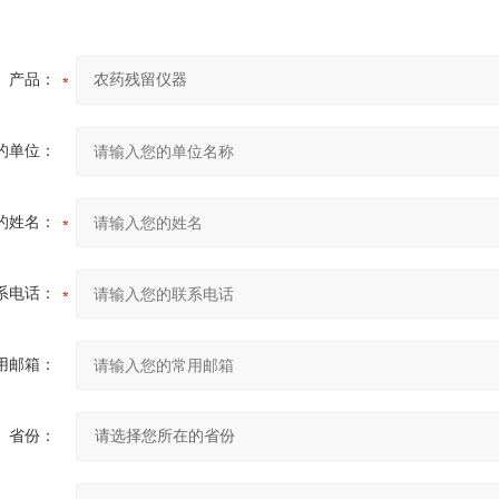
产品：
的单位：
的姓名：
系电话：
用邮箱：
省份：