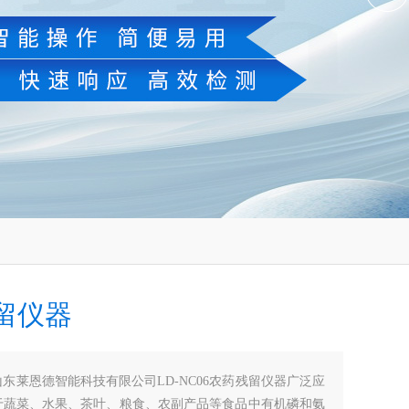
留仪器
山东莱恩德智能科技有限公司LD-NC06农药残留仪器广泛应
于蔬菜、水果、茶叶、粮食、农副产品等食品中有机磷和氨