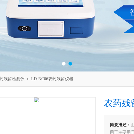
药残留检测仪
＞ LD-NC06农药残留仪器
农药残
简要描述：
用于主要用