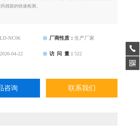
农药残留的快速检测。
LD-NC06
厂商性质：
生产厂家
2026-04-22
访 问 量：
522
品咨询
联系我们