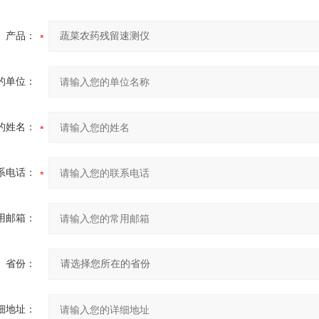
产品：
的单位：
的姓名：
系电话：
用邮箱：
省份：
细地址：