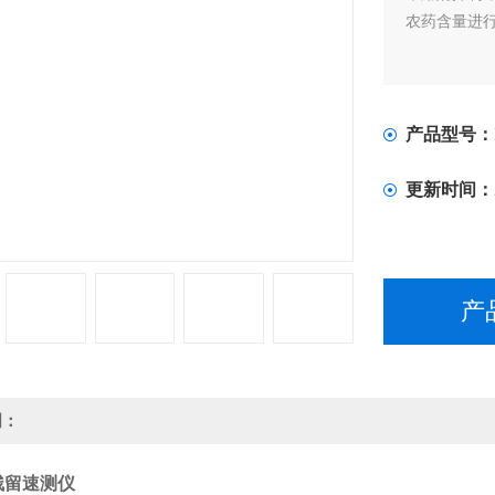
农药含量进
产品型号：
更新时间：
产
明：
残留速测仪