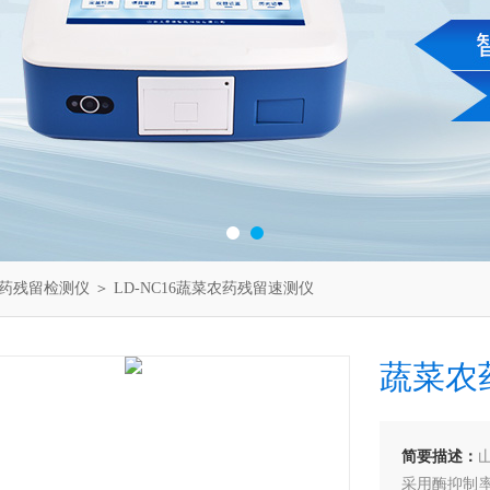
药残留检测仪
＞ LD-NC16蔬菜农药残留速测仪
蔬菜农
简要描述：
采用酶抑制