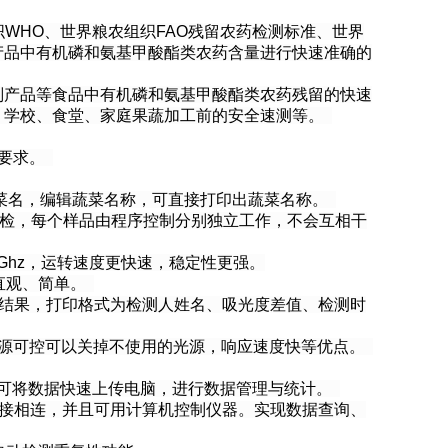
生组织WHO、世界粮农组织FAO残留农药检测标准、世界
产品中有机磷和氨基甲酸酯类农药含量进行快速准确的
副产品等食品中有机磷和氨基甲酸酯类农药残留的快速
、学校、食堂、家庭果蔬加工前的安全速测等。
的要求。
蔬菜名，编辑蔬菜名称，可直接打印出蔬菜名称。
即检，每个样品由程序控制分别独立工作，不会互相干
Ghz，运转速度更快速，稳定性更强。
直观、简单。
印结果，打印格式为检测人姓名、吸光度差值、检测时
光源可控可以关掉不使用的光源，响应速度快等优点。
能，可将数据快速上传电脑，进行数据管理与统计。
机直接相连，并且可用计算机控制仪器。实现数据查询、