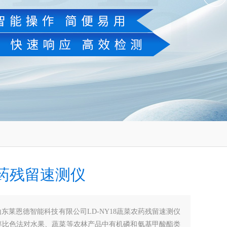
药残留速测仪
山东莱恩德智能科技有限公司LD-NY18蔬菜农药残留速测仪
率比色法对水果、蔬菜等农林产品中有机磷和氨基甲酸酯类