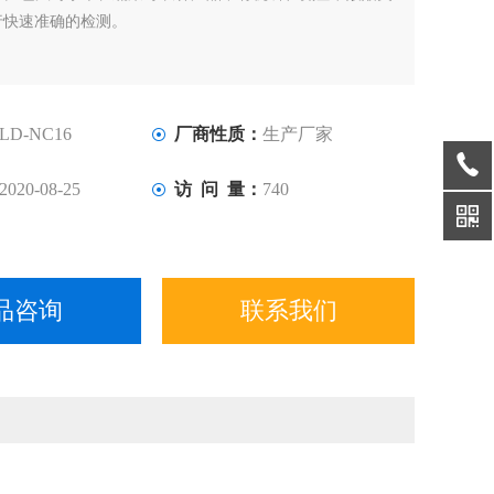
行快速准确的检测。
LD-NC16
厂商性质：
生产厂家
2020-08-25
访 问 量：
740
品咨询
联系我们