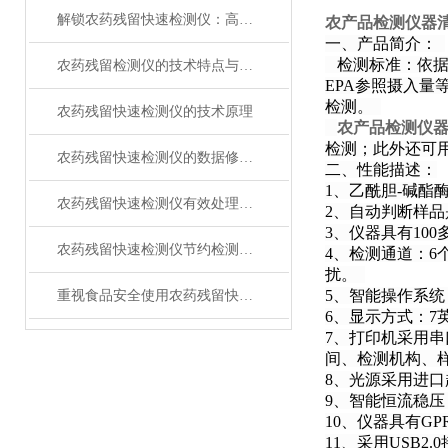
解锁农药残留快速检测仪：高灵敏度，精准捕捉微量残留
农产品检测仪器
一、产品简介：
检测标准：依据国家
农药残留检测仪的技术特点与使用
EPA参照摄入
检测。
农药残留快速检测仪的技术原理
农产品检测仪
检测；此外还可
农药残留快速检测仪的数据修改方法
二、性能描述：
1、乙酰胆-碱
农药残留快速检测仪有效处理农药残留超标问题
2、自动判断样
3、仪器具有1
农药残留快速检测仪节约检测时间
4、检测通道：
扰。
5、智能操作系统
重视食品安全使用农药残留快速检测仪
6、显示方式：
7、打印机采用
间、检测机构、
8、光源采用进
9、智能恒流稳
10、仪器具有G
11、采用USB