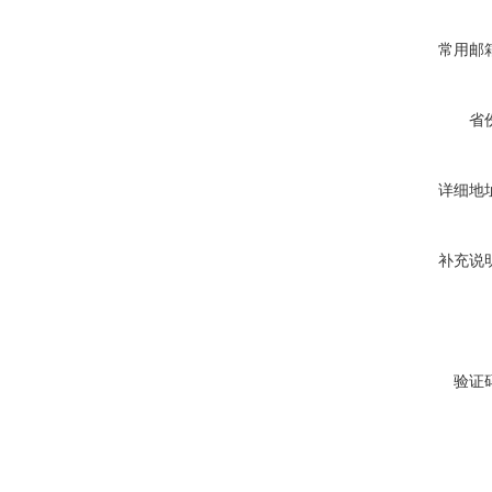
常用邮
省
详细地
补充说
验证