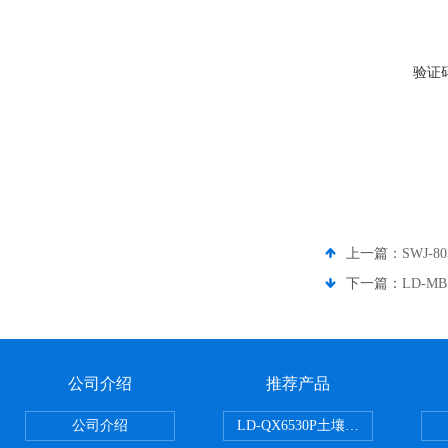
验证
上一篇：
SWJ-
下一篇：
LD-
公司介绍
推荐产品
公司介绍
LD-QX6530P土壤氧化还原电位