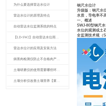
为什么要选择雷达水位计
钢尺水位计
升级版：
钢尺水
水质，导电率不
雷达水位计的原理及特点
一、概述
SWJ-80型钢
自动雷达水位监测系统的特点
水位的观测或土
全监测技术规（SL
【LD-SW2】自动雷达水位雨量监测系统【莱恩德】
雷达水位计的应用及安装方法
病害肉检测仪防止不合格肉产品流入市场
土壤研磨仪的使用需要哪些环境条件？
土壤分析仪改善土壤营养【莱恩德】