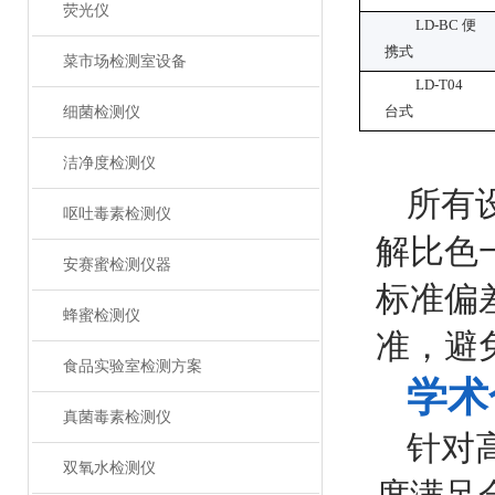
荧光仪
LD-BC 便
携式
菜市场检测室设备
LD-T04
细菌检测仪
台式
洁净度检测仪
所有
呕吐毒素检测仪
解比色
安赛蜜检测仪器
标准偏
蜂蜜检测仪
准，避
食品实验室检测方案
学术
真菌毒素检测仪
针对
双氧水检测仪