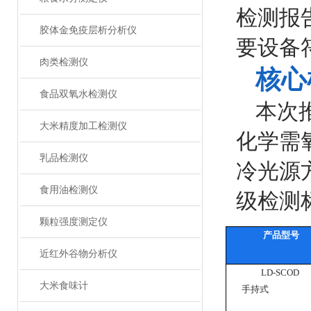
检测报
胶体金免疫层析分析仪
要设备
肉类检测仪
核心
食品双氧水检测仪
本次推
大米精度加工检测仪
化学需
乳品检测仪
冷光源
食用油检测仪
级检测
颗粒强度测定仪
产品型号
近红外谷物分析仪
LD-SCOD
大米食味计
手持式