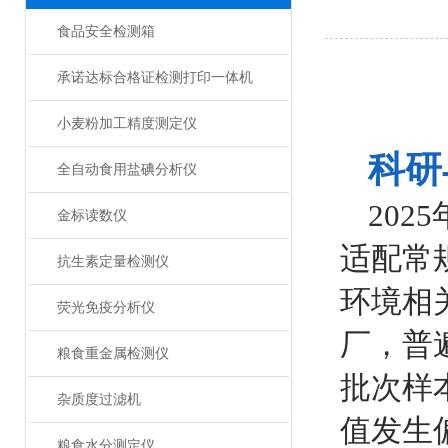
食品安全检测箱
承诺达标合格证检测打印一体机
小麦粉加工精度测定仪
科研
全自动食用盐碘分析仪
20
金标读数仪
适配常
抗生素定量检测仪
环境相
荧光免疫分析仪
厂，普
粮食重金属检测仪
批次样
杂质度过滤机
值发生
粮食水分测定仪