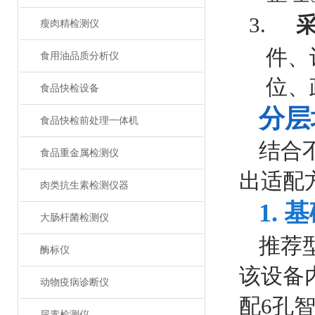
3.
瘦肉精检测仪
件、
食用油品质分析仪
位、
食品快检设备
分层
食品快检前处理一体机
结合
食品重金属检测仪
出适配
肉类抗生素检测仪器
1.
大肠杆菌检测仪
推荐型
酶标仪
该设备
动物疫病诊断仪
配6孔
尿素检测仪