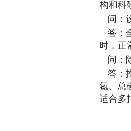
构和科
问：
答：
时，正
问：
答：推
氮、总
适合多