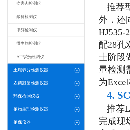
病害肉检测仪
推荐型
酸价检测仪
外，还
HJ535
甲醇检测仪
配28
微生物检测仪
士阶段
ATP荧光检测仪
量检测
土壤养分检测仪器
为Exc
农药残留检测仪器
4. 
环保检测仪器
推荐L
植物生理检测仪器
完成现
植保仪器