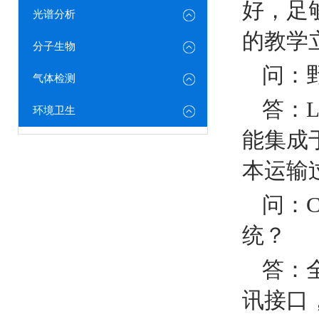
好，足
光谱分析
的教学
分子生物
问：
气体检测
答：
环境卫生
能集成
本运输
问：
统？
答：
讯接口