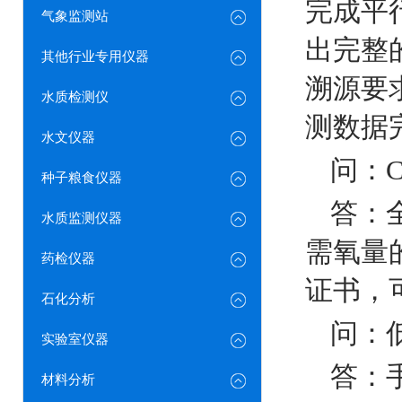
完成平
气象监测站
出完整
其他行业专用仪器
溯源要
水质检测仪
测数据
水文仪器
问：
种子粮食仪器
答：全
水质监测仪器
需氧量
药检仪器
证书，
石化分析
问：
实验室仪器
答：手
材料分析