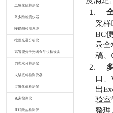
度满足
二氧化硫检测仪
1.
茶多酚检测仪器
采样
喹诺酮检测系统
BC
拉曼光谱分析仪
录全
高智能分子光谱食品快检设备
稿、
肉类水分检测仪
2.
多
火锅底料检测仪器
口、
过氧化值检测仪
出E
验室
色素检测仪
整理
亚硝酸盐检测仪