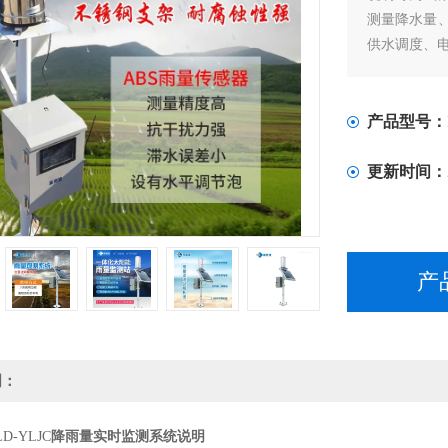
测量降水量
供水调度、
产品型号：
更新时间：
产
明：
-YLJC
降雨量实时监测系统说明