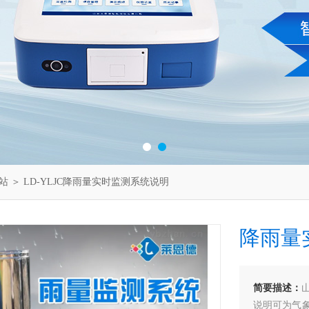
站
＞ LD-YLJC降雨量实时监测系统说明
降雨量
简要描述：
说明可为气