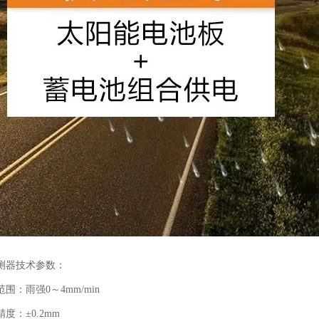
器技术参数：
：雨强0～4mm/min
：±0.2mm