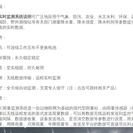
域：
实时监测系统说明
可广泛地应用于气象、防汛、农业、水文水利、环保、
国防、野外测报站等有关部门测量降水量、降水强度、降水时间等参数提
值的实时数据。
势：
：可连续工作五年不更换电池
耐腐蚀，长久稳定稳定
：坚实稳固，经久耐用
：无线数据传输，远程实时监测
全天候自动监测，无需专人值守（注：点击可跳转相关产品）
述：
JC雨量监测系统是一款以物联网为基础的现代型雨量站，由雨量传感器
够以无线远程发送的形式发送雨量数据，可以将数据无线远程发送到监控
报间隔、数据接收量、设备发送地点、是否清空数据等参数进行设置，雨
量、周降雨量、月降雨量、年降雨量等，发送至平台的数据可直接导出到桌