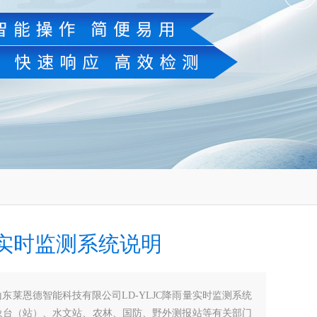
实时监测系统说明
山东莱恩德智能科技有限公司LD-YLJC降雨量实时监测系统
象台（站）、水文站、农林、国防、野外测报站等有关部门