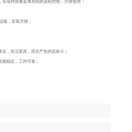
实现对雨量监测系统的远程控制，方便使用；
运输，安装方便；
量佳，光洁度高，滞水产生的误差小；
性能稳定，工作可靠；