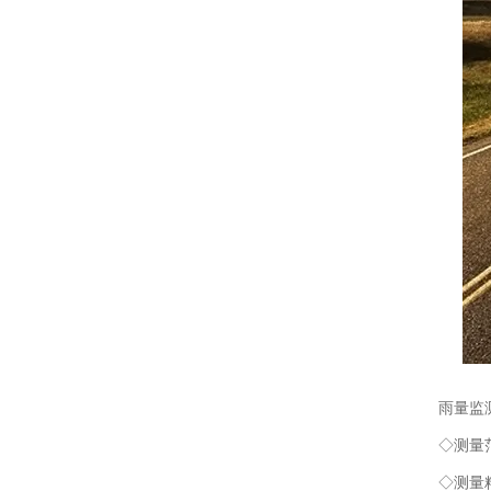
雨量监测
◇测量范围
◇测量精度