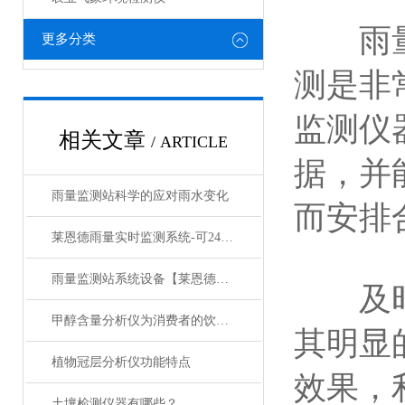
雨量和
更多分类
测是非
监测仪
相关文章
/ ARTICLE
据，并
雨量监测站科学的应对雨水变化
而安排
莱恩德雨量实时监测系统-可24小时检测降雨量
雨量监测站系统设备【莱恩德LD-YLJC】
及时监
甲醇含量分析仪为消费者的饮酒安全筑牢防线
其明显
植物冠层分析仪功能特点
效果，
土壤检测仪器有哪些？