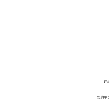
产
您的单