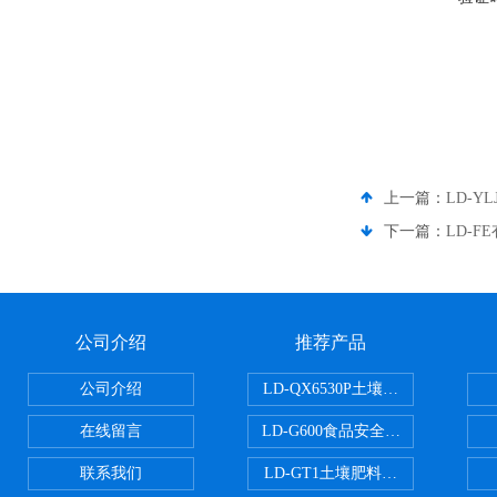
上一篇：
LD-
下一篇：
LD-
公司介绍
推荐产品
公司介绍
LD-QX6530P土壤氧化还原电位
在线留言
LD-G600食品安全检测仪
联系我们
LD-GT1土壤肥料养分检测仪