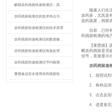
解锁农药残留快速检测仪：高灵敏度，精准捕捉微量残留
随著人们生活水
农药多，尤其是
农药残留检测仪的技术特点与使用
染的蔬菜，残留
农药残留快速检测仪的技术原理
目前，已经有越
药残留检测的地
农药残留快速检测仪的数据修改方法
【莱恩德】蔬菜
断农药残留是否
农药残留快速检测仪有效处理农药残留超标问题
信号，直接显示
农药残留快速检测仪节约检测时间
农药残留速
重视食品安全使用农药残留快速检测仪
1、按照试剂说
2、将样品溶液
3、点击反应时
4、进度条完成