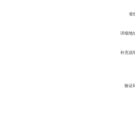
省
详细地
补充说
验证