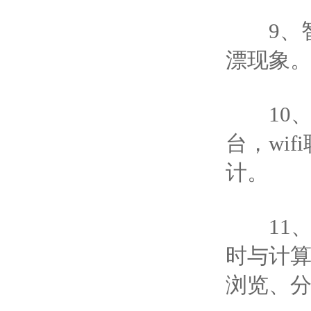
9、智
漂现象
10、仪
台，wi
计。
11、采
时与计
浏览、