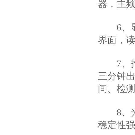
器，主频
6、显
界面，
7、打
三分钟
间、检
8、光
稳定性