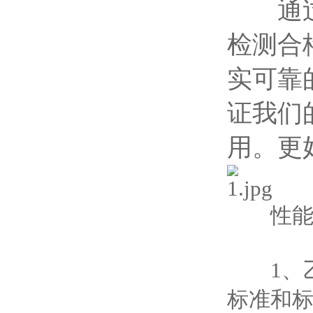
通过对
检测合
实可靠
证我们
用。更
性能
1、乙
标准和