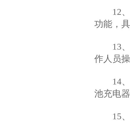
12、
功能，
13、
作人员
14、采
池充电
15、