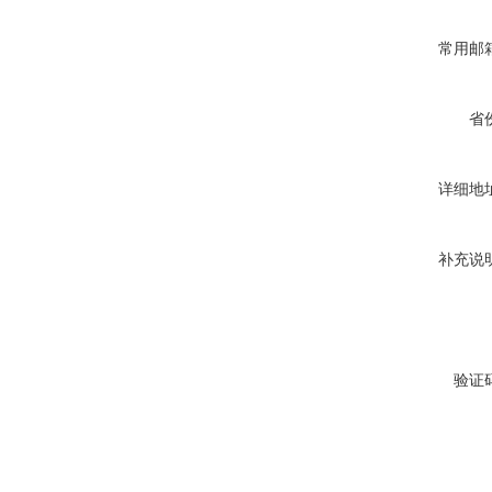
常用邮
省
详细地
补充说
验证