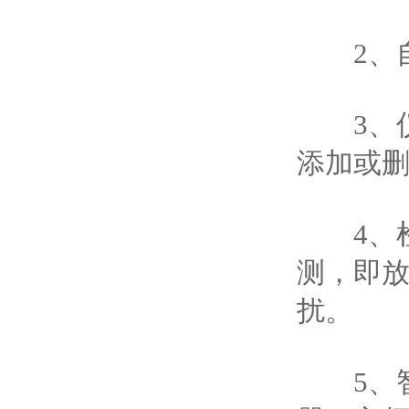
2、自
3、仪
添加或
4、检
测，即
扰。
5、智