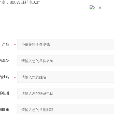
：800W日耗电0.3°
产品：
的单位：
的姓名：
系电话：
用邮箱：