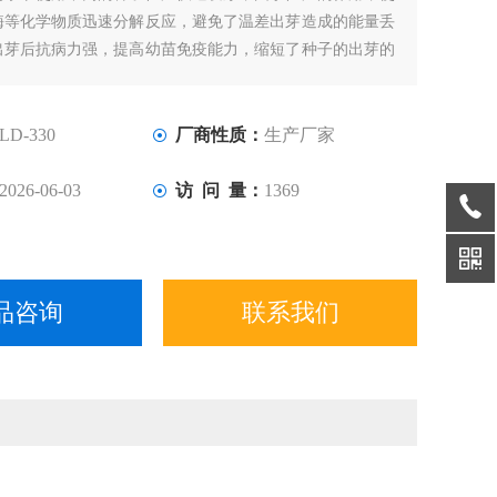
酶等化学物质迅速分解反应，避免了温差出芽造成的能量丢
出芽后抗病力强，提高幼苗免疫能力，缩短了种子的出芽的
LD-330
厂商性质：
生产厂家
2026-06-03
访 问 量：
1369
品咨询
联系我们