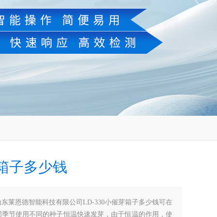
箱子多少钱
山东莱恩德智能科技有限公司LD-330小催芽箱子多少钱可在
同季节使用不同的种子恒温快速发芽，由于恒温的作用，使