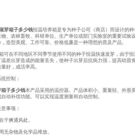
：
催芽箱子多少钱
恒温培养箱是专为种子公司（商店）而设计的种
生物、农林畜牧、科研单位、生产单位或部门实验室的重要试验
单，造型美观、工作可靠、价格低廉是一种理想的普及产品。
可在不同地区不同季节使用不同的种子恒温快速发芽，由于恒
了温差出芽造成的能量丢失，使种子出芽后抗病力强，提高幼苗
质量好，成活率高。
统控制：
芽箱子多少钱
本产品采用的温控器。产品体积小、重量轻、外形
端自动补偿功能。可以实现温度测量和自动控制。
意事项：
干爽通风处。
无杂物及化学品堆放。