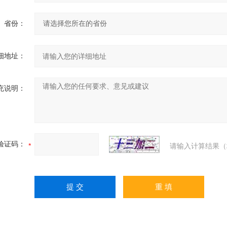
省份：
细地址：
充说明：
验证码：
请输入计算结果（