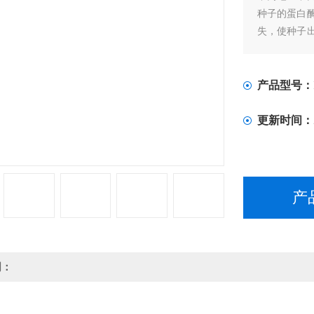
种子的蛋白
失，使种子
时间。
产品型号：
更新时间：
产
明：