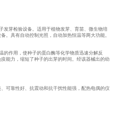
子发芽检验设备。适用于植物发芽、育苗、微生物培
设备。具有自动控制光照，自动加热恒温等两大功能。
温的作用，使种子的蛋白酶等化学物质迅速分解反
免疫能力，缩短了种子的出芽的时间。经该器械出的幼
美、可靠性好、抗震动和抗干扰性能强，配热电偶的仪