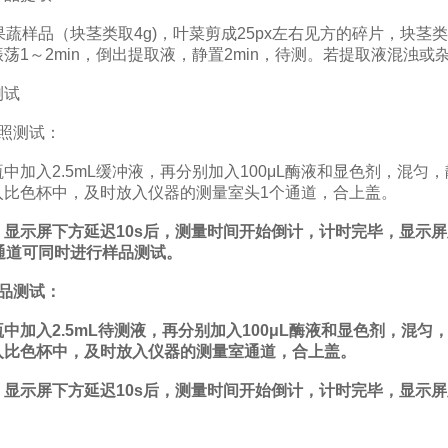
样品（块茎类取4g)，叶菜剪成25px左右见方的碎片，块茎
荡1～2min，倒出提取液，静置2min，待测。若提取液混浊
试
照测试：
入2.5mL缓冲液，再分别加入100μL酶液和显色剂，混匀，静置
入比色杯中，及时放入仪器的测量室头1个通道，合上盖。
，显示屏下方延迟10s后，测量时间开始倒计，计时完毕，显示屏
通道可同时进行样品测试。
品测试：
入2.5mL待测液，再分别加入100μL酶液和显色剂，混匀，静置
入比色杯中，及时放入仪器的测量室通道，合上盖。
，显示屏下方延迟10s后，测量时间开始倒计，计时完毕，显示屏