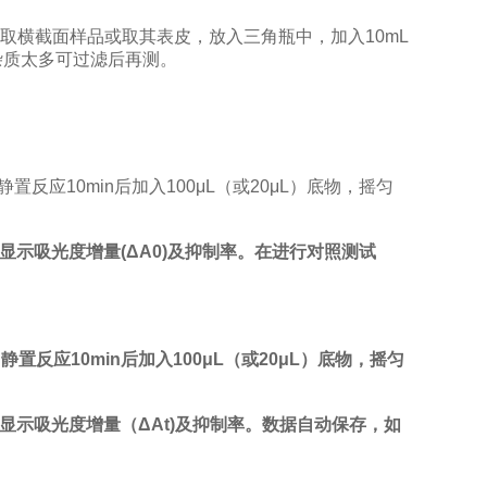
类取横截面样品或取其表皮，放入三角瓶中，加入10mL
或杂质太多可过滤后再测。
反应10min后加入100μL（或20μL）底物，摇匀
显示吸光度增量(ΔΑ0)及抑制率。在进行对照测试
反应10min后加入100μL（或20μL）底物，摇匀
显示吸光度增量（ΔΑt)及抑制率。数据自动保存，如