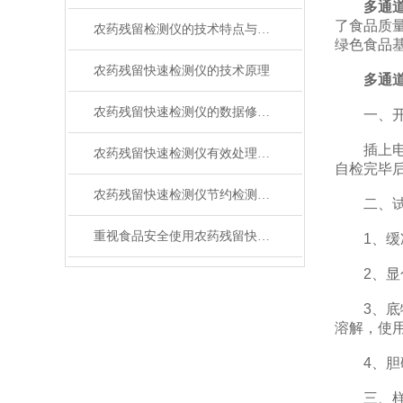
多通
了食品质
农药残留检测仪的技术特点与使用
绿色食品
农药残留快速检测仪的技术原理
多通
农药残留快速检测仪的数据修改方法
一、开
插上电源
农药残留快速检测仪有效处理农药残留超标问题
自检完毕
农药残留快速检测仪节约检测时间
二、试
重视食品安全使用农药残留快速检测仪
1、缓冲液
2、显色剂
3、底物：
溶解，使用
4、胆碱
三、样