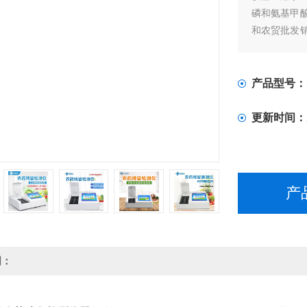
磷和氨基甲
和农贸批发
安全速测等
产品型号：
更新时间：
产
明：