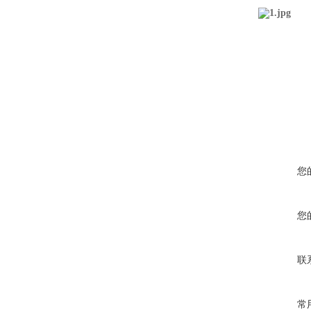
您
您
联
常