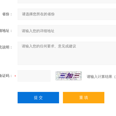
省份：
细地址：
充说明：
验证码：
请输入计算结果（