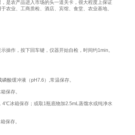
留，是农产品进入市场的头一道关卡，很大程度上保证
用于农业、工商质检、酒店、宾馆、食堂、农业基地、
操作，按下回车键，仪器开始自检，时间约1min。
酸缓冲液（pH7.6）,常温保存。
冰箱保存。
，4℃冰箱保存；或取1瓶底物加2.5mL蒸馏水或纯净水
冰箱保存。