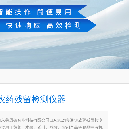
农药残留检测仪器
山东莱恩德智能科技有限公司LD-NC24多通道农药残留检测
主要用于蔬菜、水果、茶叶、粮食、农副产品等食品中有机