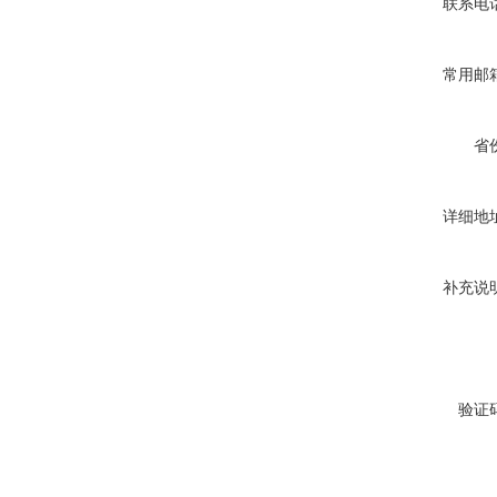
联系电
常用邮
省
详细地
补充说
验证