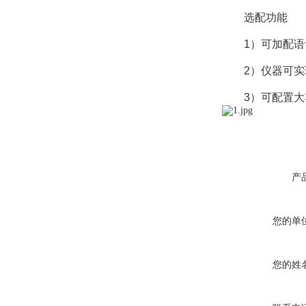
选配功能
1）可加配语音
2）仪器可实
3）可配置大
产
您的单
您的姓