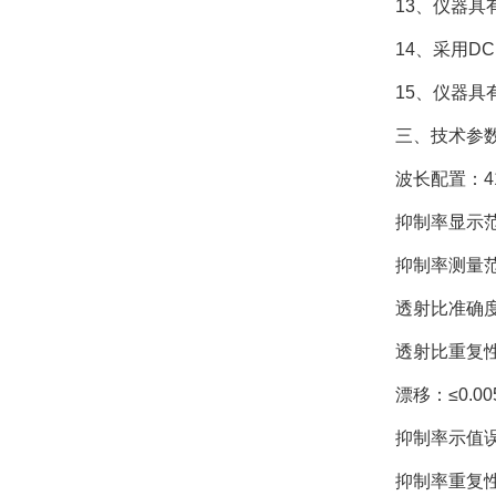
13、仪器具有
14、采用DC1
15、仪器具有
三、技术参
波长配置：41
抑制率显示范
抑制率测量范
透射比准确度：
透射比重复性：
漂移：≤0.005A
抑制率示值误差
抑制率重复性