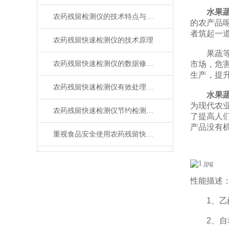
水果
农药残留检测仪的技术特点与使用
的农产品
者筑起一
农药残留快速检测仪的技术原理
果蔬等农
农药残留快速检测仪的数据修改方法
市场，危
生产，提
农药残留快速检测仪有效处理农药残留超标问题
水果
为现代农
农药残留快速检测仪节约检测时间
了提高人
产品没有
重视食品安全使用农药残留快速检测仪
性能描述
1、乙酰
2、自动