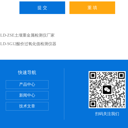
：
LD-ZSE土壤重金属检测仪厂家
：
LD-SG12酸价过氧化值检测仪器
快速导航
还原电位检测仪
产品中心
新闻中心
测仪
技术文章
扫码关注我们