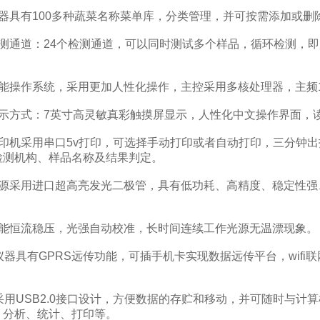
具有100多种蔬菜名称菜单库，分类管理，并可按需添加或删
通道：24个检测通道，可以同时测试多个样品，循环检测，即
操作系统，采用更加人性化操作，主控采用多核处理器，主频1.
方式：7英寸高灵敏真彩触摸屏显示，人性化中文操作界面，
机采用串口5v打印，可选择手动打印或者自动打印，三分钟出
检测机构、样品名称及结果判定。
采用进口超高亮发光二极管，具有低功耗、高精度、稳定性强
恒流稳压，光强自动校准，长时间连续工作光源无温漂现象。
器具有GPRS远传功能，可插手机卡实现数据远传平台，wifi
用USB2.0接口设计，方便数据的存贮和移动，并可随时与计
、分析、统计、打印等。