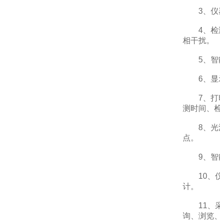
3、仪器
4、检测
相干扰。
5、智能
6、显示
7、打印
测时间、
8、光源
点。
9、智能
10、仪
计。
11、采
询、浏览