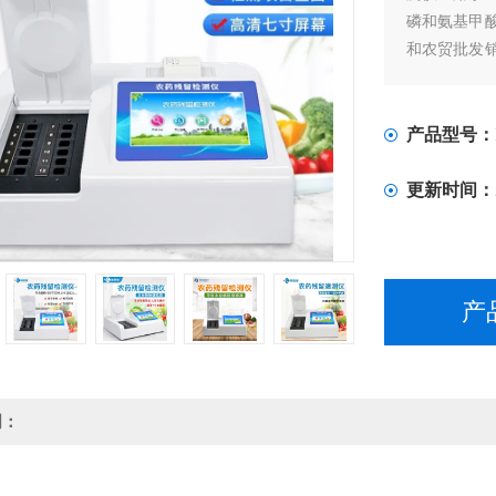
磷和氨基甲
和农贸批发
安全速测等
产品型号：
更新时间：
产
明：