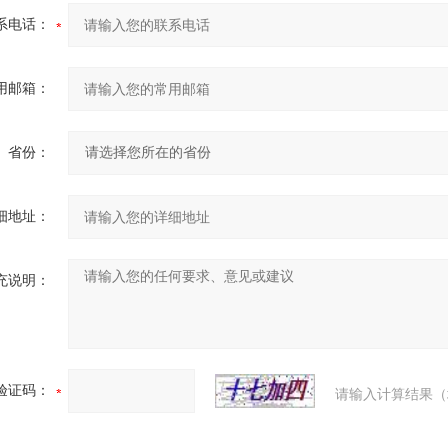
系电话：
用邮箱：
省份：
细地址：
充说明：
验证码：
请输入计算结果（