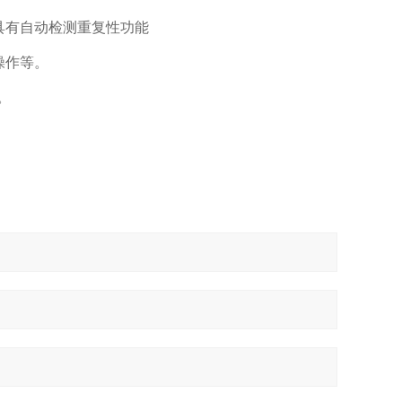
具有自动检测重复性功能
操作等。
。