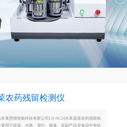
菜农药残留检测仪
山东莱恩德智能科技有限公司LD-NC24水果蔬菜农药残留检
主要用于蔬菜、水果、茶叶、粮食、农副产品等食品中有机