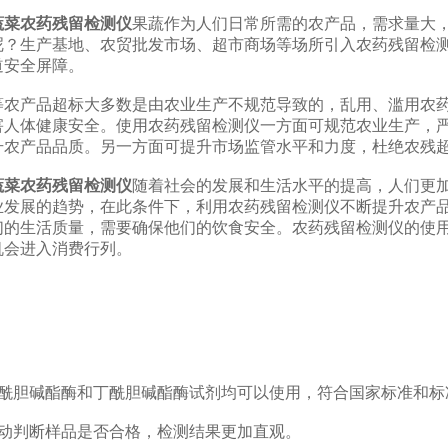
蔬菜农药残留检测仪
果蔬作为人们日常所需的农产品，需求量大
呢？生产基地、农贸批发市场、超市商场等场所引入农药残留检
道安全屏障。
产品超标大多数是由农业生产不规范导致的，乱用、滥用农药
害人体健康安全。使用农药残留检测仪一方面可规范农业生产，
升农产品品质。另一方面可提升市场监管水平和力度，杜绝农残
蔬菜农药残留检测仪
随着社会的发展和生活水平的提高，人们更
业发展的趋势，在此条件下，利用农药残留检测仪不断提升农产
们的生活质量，需要确保他们的饮食安全。农药残留检测仪的使
机会进入消费行列。
：
胆碱酯酶和丁酰胆碱酯酶试剂均可以使用，符合国家标准和标
判断样品是否合格，检测结果更加直观。