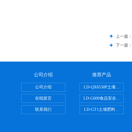
上一篇
下一篇
公司介绍
推荐产品
公司介绍
LD-QX6530P土壤氧化
在线留言
LD-G600食品安全检测仪
联系我们
LD-GT1土壤肥料养分检