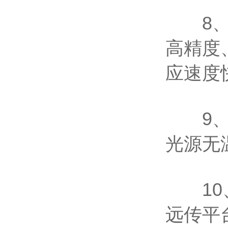
8、光
高精度
应速度
9、智
光源无
10、
远传平