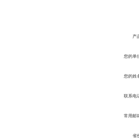
产
您的单
您的姓
联系电
常用邮
省