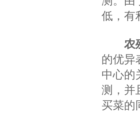
测。由
低，有
农
的优异
中心的
测，并
买菜的