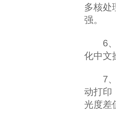
多核处
强。
6、显
化中文
7、打
动打印
光度差