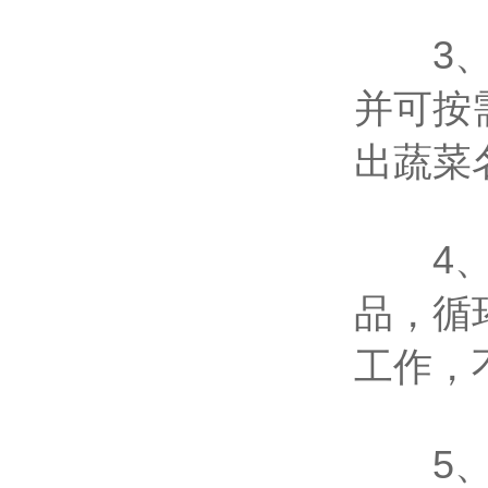
3、仪
并可按
出蔬菜
4、检
品，循
工作，
5、智