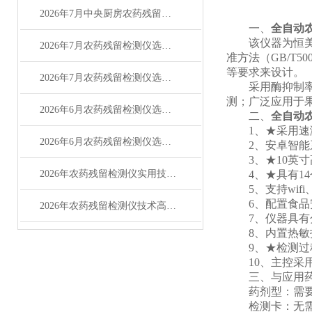
2026年7月中央厨房农药残留检测仪怎么选？高性价比厂家测评
一、
全自动
该仪器为恒美科
2026年7月农药残留检测仪选购指南：品牌性价比对比
准方法（GB/T5
等要求来设计。
2026年7月农药残留检测仪选购指南：品牌对比测评
采用酶抑制率比
测；广泛应用于
2026年6月农药残留检测仪选购攻略（适配多场景检测）
二、
全自动
1、★采用速测
2026年6月农药残留检测仪选购攻略（适配食品检测场景）
2、安卓智能系
3、★10英寸
2026年农药残留检测仪实用技术问答指南
4、★具有14
5、支持wif
6、配置食品安
2026年农药残留检测仪技术高频问答指南
7、仪器具有分
8、内置热敏打
9、★检测过程
10、主控采用多
三、与应用药
药剂型：需要配
检测卡：无需配