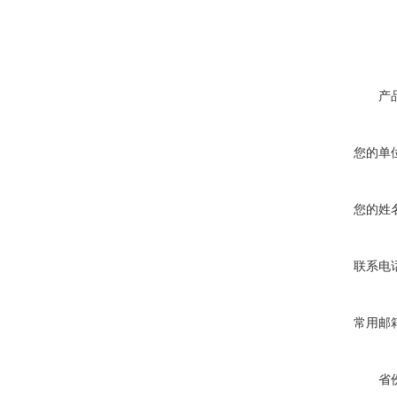
产
您的单
您的姓
联系电
常用邮
省