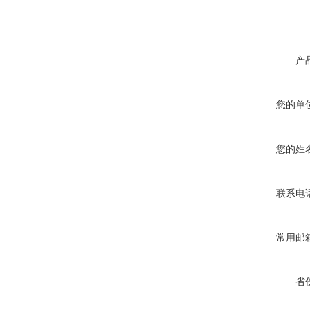
产
您的单
您的姓
联系电
常用邮
省