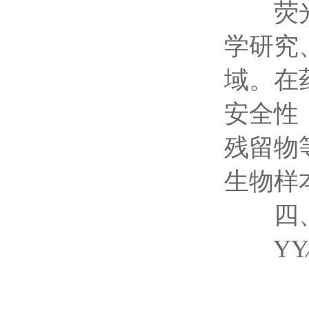
荧光免
学研究
域。在
安全性
残留物
生物样
四、
YY∕T