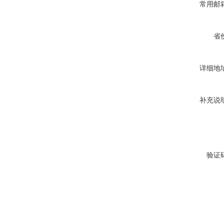
常用邮
省
详细地
补充说
验证