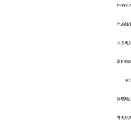
您的单
您的姓
联系电
常用邮
省
详细地
补充说