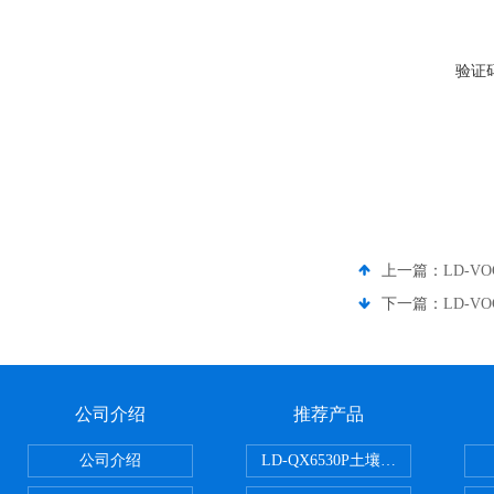
验证
上一篇：
LD-V
下一篇：
LD-V
公司介绍
推荐产品
公司介绍
LD-QX6530P土壤氧化还原电位