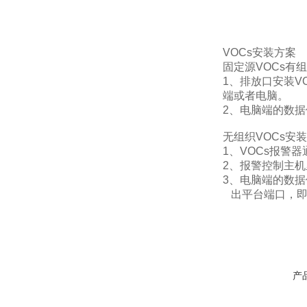
VOCs安装方案
固定源VOCs有
1、排放口安装V
端或者电脑。
2、电脑端的数
无组织VOCs安
1、VOCs报警
2、报警控制主机
3、电脑端的数
出平台端口，即
产