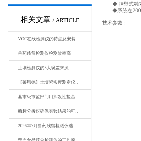
◆ 挂壁式独立
◆系统在200
相关文章
/ ARTICLE
技术参数：
VOC在线检测仪的特点及安装方案
兽药残留检测仪检测效率高
土壤检测仪的3大误差来源
【莱恩德】土壤紧实度测定仪有什么用
县市级市监部门用挥发性盐基氮检测仪怎么选？2026实测反馈
酶标分析仪确保实验结果的可靠性
2026年7月兽药残留检测仪选购指南：品牌性价比对比测评
荧光食品综合检测仪的工作原理与功能特点分析