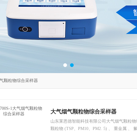
气颗粒物综合采样器
大气烟气颗粒物综合采样器
山东莱恩德智能科技有限公司大气烟气颗粒物
颗粒物 (TSP、PM10、PM2. 5) 、 重金属 
气采样 、 双路烟气VOC采样 、 恒温恒流功