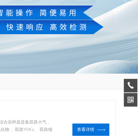
综合采样器是集双路大气 、
、 氟化物 、双路VOCs、 双路烟
查看详情
能于一身的综合采样器 ， 是