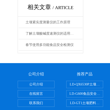
相关文章
/ ARTICLE
土壤紧实度测量仪的工作原理
了解土壤酸碱度速测仪的适用范围
春节使用多功能食品安全检测仪
公司介绍
推荐产品
公司介绍
LD-QX6530P土壤氧化
在线留言
LD-G600食品安全检测仪
联系我们
LD-GT1土壤肥料养分检