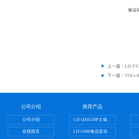
验证
上一篇：
LD-Y
下一篇：
VOCs
公司介绍
推荐产品
公司介绍
LD-QX6530P土壤氧化还原电位
在线留言
LD-G600食品安全检测仪