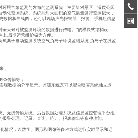
时环境气象监测与发布的监测系统，主要针对景区、湿度公园
自动化监测系统。系统能对大面积的空气质量进行监测记录，
历史数据和曲线图，还可以现场声光报警器、报警、手机短信息
时全天候对被监测环境的数据进行传输。*的模块式结构设
柱上,后期运营维护极为方便。
负氧离子自动监测系统空气负离子环境监测系统 负离子在线监
来；
PRS传输等；
，实现数据的分享显示。监测系统既可以配合喷雾系统独立运
统、无线传输系统、后台数据处理系统及信息监控管理平台组
的报警处理、记录、查询、统计、报表输出等多种功能。
变化情况，以数字、图形和图像等多种方式进行实时显示和记