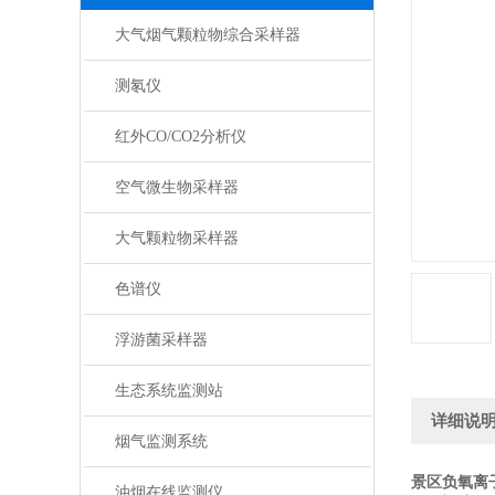
大气烟气颗粒物综合采样器
测氡仪
红外CO/CO2分析仪
空气微生物采样器
大气颗粒物采样器
色谱仪
浮游菌采样器
生态系统监测站
详细说
烟气监测系统
景区负氧离
油烟在线监测仪