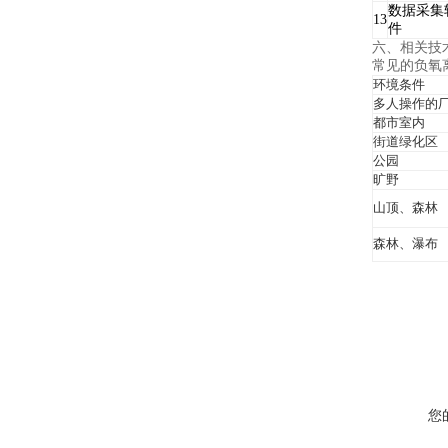
数据采集
13
件
六、相关技
常见的负氧
环境条件
多人操作的
都市室内
街道绿化区
公园
旷野
山顶、森林
森林、瀑布
您