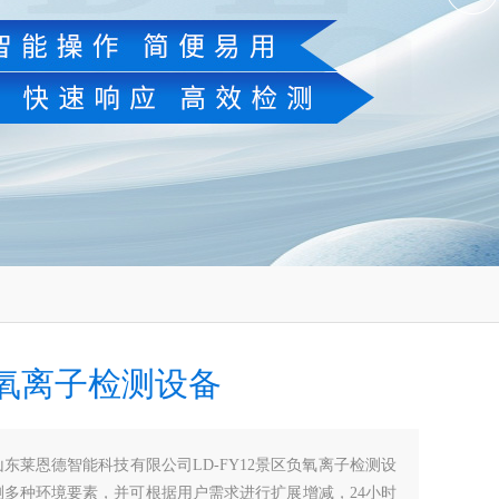
氧离子检测设备
山东莱恩德智能科技有限公司LD-FY12景区负氧离子检测设
测多种环境要素，并可根据用户需求进行扩展增减，24小时