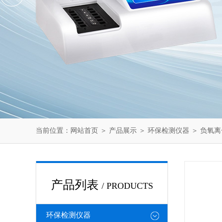
当前位置：
网站首页
＞
产品展示
＞
环保检测仪器
＞
负氧离
产品列表
/ PRODUCTS
环保检测仪器