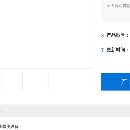
全天候对被
产品型号：
更新时间：
产
明：
子检测设备