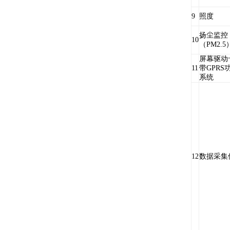
9
照度
扬尘监控
10
（PM2.5
屏幕驱动
11
带GPRS
系统
12
数据采集