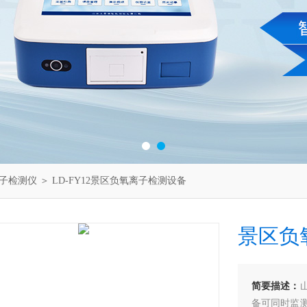
子检测仪
＞ LD-FY12景区负氧离子检测设备
景区负
简要描述：
备可同时监