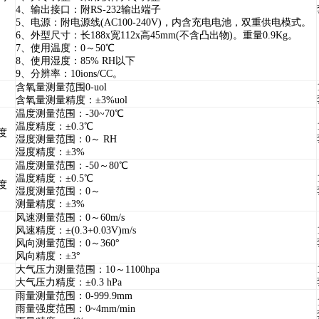
4、输出接口：附RS-232输出端子
5、电源：附电源线(AC100-240V)，内含充电电池，双重供电模式。
6、外型尺寸：长188x宽112x高45mm(不含凸出物)。重量0.9Kg。
7、使用温度：0～50℃
8、使用湿度：85% RH以下
9、分辨率：10ions/CC。
含氧量测量范围0-uol
含氧量测量精度：±3%uol
温度测量范围：-30~70℃
温度精度：±0.3℃
度
湿度测量范围：0～ RH
湿度精度：±3%
温度测量范围：-50～80℃
温度精度：±0.5℃
度
湿度测量范围：0～
测量精度：±3%
风速测量范围：0～60m/s
风速精度：±(0.3+0.03V)m/s
风向测量范围：0～360°
风向精度：±3°
大气压力测量范围：10～1100hpa
大气压力精度：±0.3 hPa
雨量测量范围：0-999.9mm
雨量强度范围：0~4mm/min