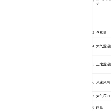
2
子
3
含氧量
4
大气温湿
5
土壤温湿
6
风速风向
7
大气压力
8
雨量