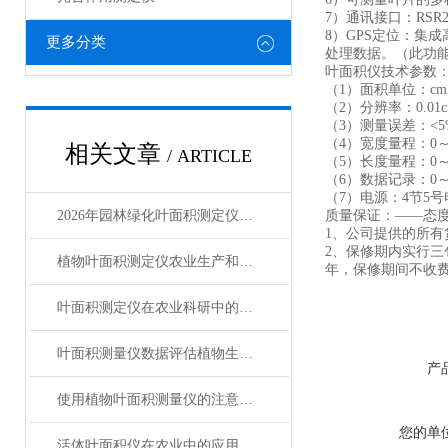
7）通讯接口：RS
8）GPS定位：集
更多分类
处理数据。（此功
叶面积仪技术参数
（1）面积单位：cm
（2）分辨率：0.01c
（3）测量误差：<5
（4）宽度量程：0～
相关文章
/ ARTICLE
（5）长度量程：0～1
（6）数据记录：0～
（7）电源：4节5号
2026年园林绿化叶面积测定仪行业测评报告及选购指南
质量保证：——态
1、公司提供的所有
2、保修期内实行三
植物叶面积测定仪农业生产和科学研究的应用
年，保修期间不收
叶面积测定仪在农业科研中的应用
叶面积测量仪数据评估植物生长状况
产
使用植物叶面积测量仪的注意事项
您的单
活体叶面积仪在农业中的应用有哪些