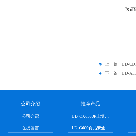
验证
上一篇：
LD-C
下一篇：
LD-
公司介绍
推荐产品
公司介绍
LD-QX6530P土壤氧化还原电位
在线留言
LD-G600食品安全检测仪