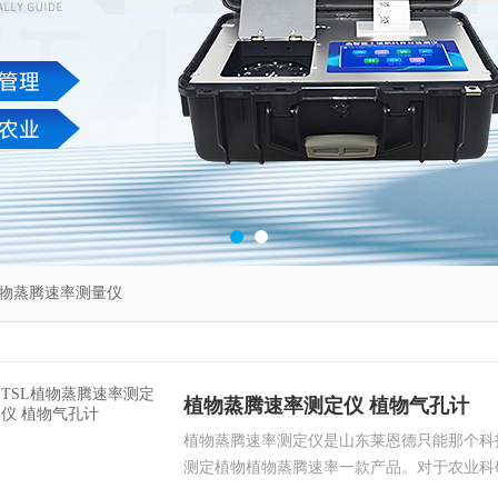
物蒸腾速率测量仪
植物蒸腾速率测定仪 植物气孔计
植物蒸腾速率测定仪是山东莱恩德只能那个科
测定植物植物蒸腾速率一款产品。对于农业科
研究等具有重大意义。