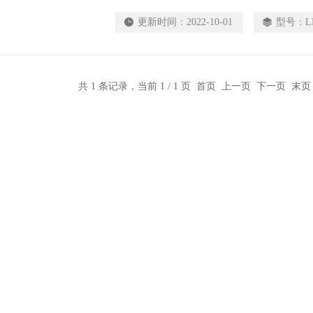
更新时间：
2022-10-01
型号：
L
共 1 条记录，当前 1 / 1 页 首页 上一页 下一页 末