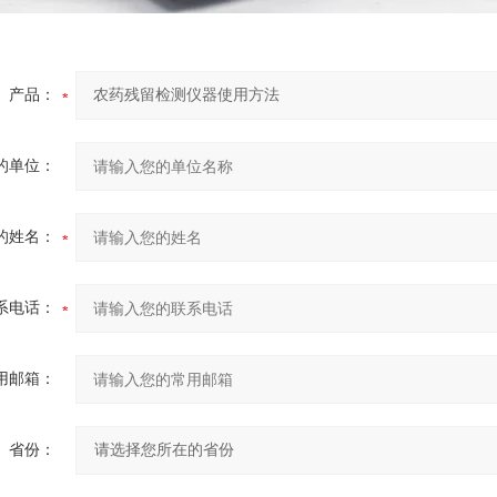
产品：
的单位：
的姓名：
系电话：
用邮箱：
省份：