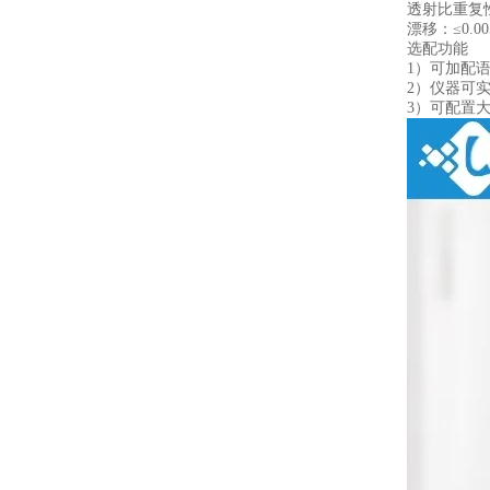
透射比重复性
漂移：≤0.005
选配功能
1）可加配
2）仪器可
3）可配置