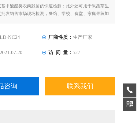
氨基甲酸酯类农药残留的快速检测；此外还可用于果蔬茶生
贸批发销售市场现场检测，餐馆、学校、食堂、家庭果蔬加
速测等。
LD-NC24
厂商性质：
生产厂家
2021-07-20
访 问 量：
527
品咨询
联系我们