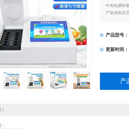
中有机磷和
产基地和农
工前的安全
产品型号：
更新时间：
产
明：
介：