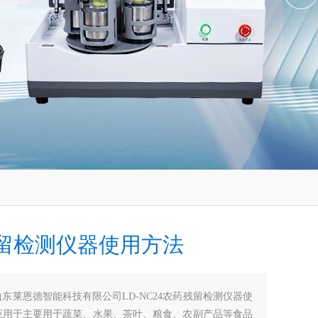
留检测仪器使用方法
山东莱恩德智能科技有限公司LD-NC24农药残留检测仪器使
应用于主要用于蔬菜、水果、茶叶、粮食、农副产品等食品