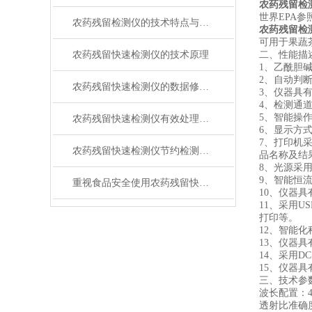
农药残留检
世界EPA
农药残留检测仪的技术特点与使用
农药残留检
可用于果蔬
农药残留快速检测仪的技术原理
二、性能描
1、乙酰胆
2、自动判
农药残留快速检测仪的数据修改方法
3、仪器具
4、检测通
5、智能操
农药残留快速检测仪有效处理农药残留超标问题
6、显示方
7、打印机
农药残留快速检测仪节约检测时间
品名称及结
8、光源采
9、智能恒
重视食品安全使用农药残留快速检测仪
10、仪器
11、采用
打印等。
12、智能
13、仪器
14、采用D
15、仪器
三、技术参
波长配置：4
透射比准确度