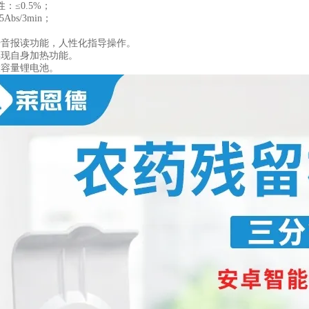
：≤0.5%；
Abs/3min；
语音报读功能，人性化指导操作。
实现自身加热功能。
大容量锂电池。