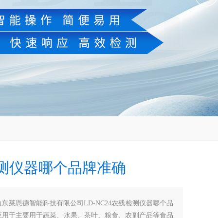
测仪器哪个品牌准确
山东莱恩德智能科技有限公司LD-NC24农残检测仪器哪个品
应用于主要用于蔬菜、水果、茶叶、粮食、农副产品等食品