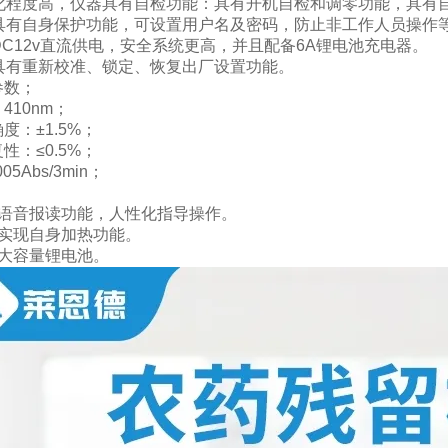
能化程度高，仪器具有自检功能：具有开机自检和调零功能，具有
器具有自身保护功能，可设置用户名及密码，防止非工作人员操作
DC12v直流供电，安全系统更高，并且配备6A锂电池充电器。
器具有重新校准、锁定、恢复出厂设置功能。
参数；
410nm；
度：±1.5%；
性：≤0.5%；
05Abs/3min；
配语音报读功能，人性化指导操作。
可实现自身加热功能。
置大容量锂电池。