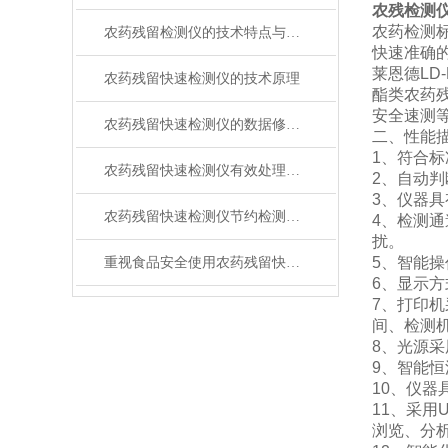
农残检测
农药检测
农药残留检测仪的技术特点与使用
快速准确
莱恩德LD-
农药残留快速检测仪的技术原理
酯类农药
安全速测
农药残留快速检测仪的数据修改方法
二、性能
1、符合
农药残留快速检测仪有效处理农药残留超标问题
2、自动
3、仪器
农药残留快速检测仪节约检测时间
4、检测
扰。
5、智能操
重视食品安全使用农药残留快速检测仪
6、显示
7、打印
间、检测
8、光源
9、智能
10、仪器
11、采用
浏览、分