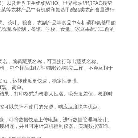
2003）以及世界卫生组织WHO、世界粮农组织FAO残留
蔬菜等农林产品中有机磷和氨基甲酸酯类农药含量进行
果、茶叶、粮食、农副产品等食品中有机磷和氨基甲酸
市场现场检测，餐馆、学校、食堂、家庭果蔬加工前的
蔬菜名，编辑蔬菜名称，可直接打印出蔬菜名称。
即检，每个样品由程序控制分别独立工作，不会互相干
Ghz，运转速度更快速，稳定性更强。
直观、简单。
印结果，打印格式为检测人姓名、吸光度差值、检测时
控可以关掉不使用的光源，响应速度快等优点。
网功能，可将数据快速上传电脑，进行数据管理与统计。
机直接相连，并且可用计算机控制仪器。实现数据查询、