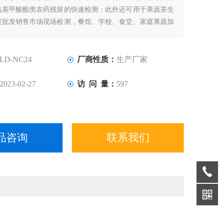
氨基甲酸酯类农药残留的快速检测；此外还可用于果蔬茶生
贸批发销售市场现场检测，餐馆、学校、食堂、家庭果蔬加
速测等。
LD-NC24
厂商性质：
生产厂家
2023-02-27
访 问 量：
597
品咨询
联系我们