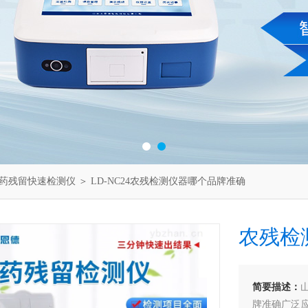
药残留快速检测仪
＞ LD-NC24农残检测仪器哪个品牌准确
农残检
简要描述：
牌准确广泛