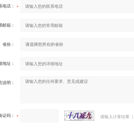
系电话：
用邮箱：
省份：
细地址：
充说明：
验证码：
请输入计算结果（