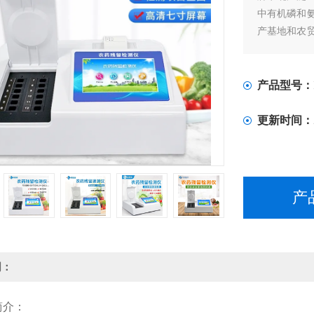
中有机磷和
产基地和农
工前的安全
产品型号：
更新时间：
产
明：
简介：