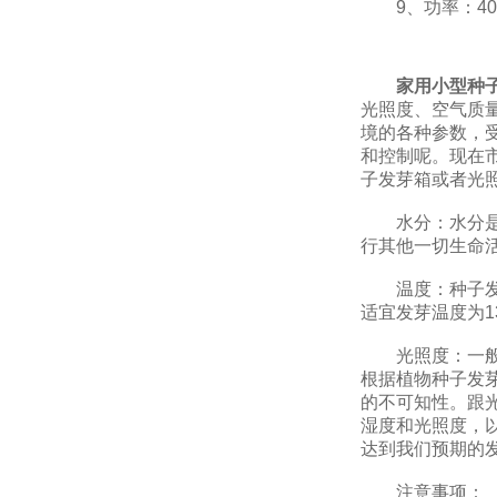
9、功率：400
家用小型种
光照度、空气质
境的各种参数，
和控制呢。现在
子发芽箱或者光
水分：水分是一
行其他一切生命
温度：种子发芽需
适宜发芽温度为1
光照度：一般种
根据植物种子发
的不可知性。跟光
湿度和光照度，
达到我们预期的
注意事项：