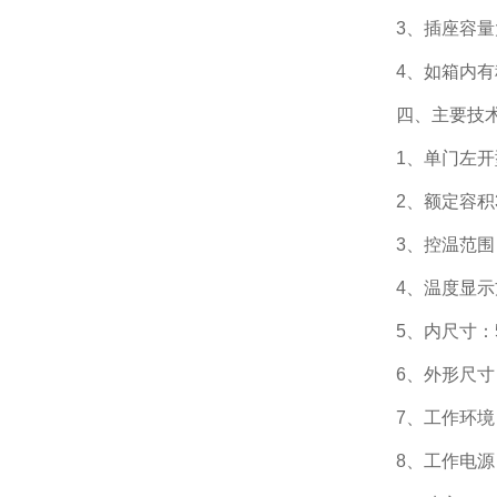
3、插座容量大
4、如箱内有积
四、主要技术
1、单门左开
2、额定容积3
3、控温范围：
4、温度显示
5、内尺寸：545
6、外形尺寸：63
7、工作环境：温
8、工作电源：交流