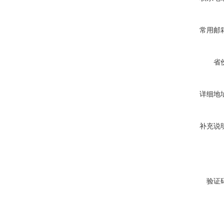
常用邮
省
详细地
补充说
验证