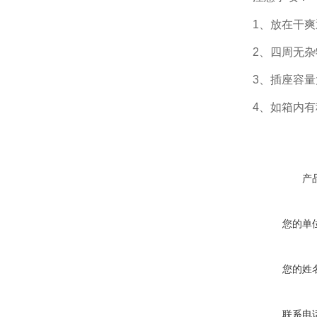
1、放在干爽
2、四周无杂
3、插座容量大
4、如箱内有积
产
您的单
您的姓
联系电