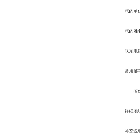
您的单
您的姓
联系电
常用邮
省
详细地
补充说