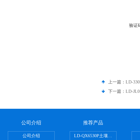
验证
上一篇：
LD-
下一篇：
LD-J
公司介绍
推荐产品
公司介绍
LD-QX6530P土壤氧化还原电位