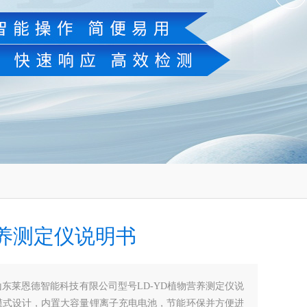
养测定仪说明书
山东莱恩德智能科技有限公司型号LD-YD植物营养测定仪说
模式设计，内置大容量锂离子充电电池，节能环保并方便进