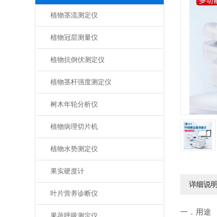
植物茎流测定仪
植物冠层测量仪
植物抗倒伏测定仪
植物茎杆强度测定仪
树木年轮分析仪
植物病理切片机
植物水势测定仪
果实硬度计
详细说
叶片营养诊断仪
一．用途
果蔬呼吸测定仪