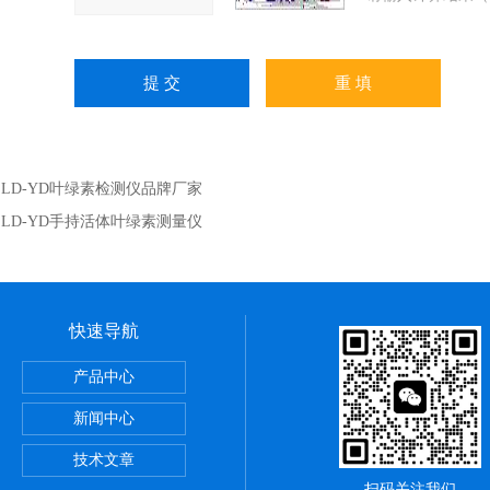
：
LD-YD叶绿素检测仪品牌厂家
：
LD-YD手持活体叶绿素测量仪
快速导航
还原电位检测仪
产品中心
新闻中心
测仪
技术文章
扫码关注我们