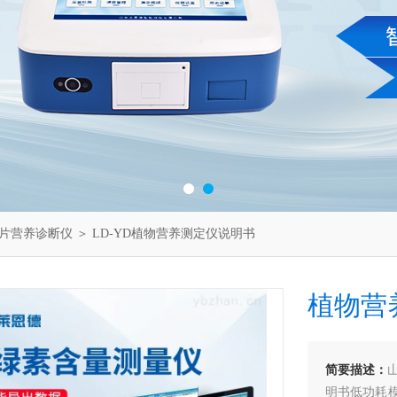
片营养诊断仪
＞ LD-YD植物营养测定仪说明书
植物营
简要描述：
明书低功耗