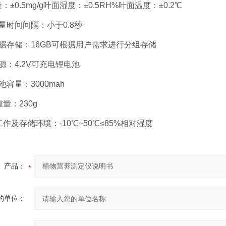
0.5mg/g叶面湿度：±0.5RH%叶面温度：±0.2℃
时间间隔：小于0.8秒
存储：16GB可根据用户需求进行分组存储
：4.2V可充电锂电池
量：3000mah
：230g
及存储环境：-10℃~50℃≤85%相对湿度
产品：
的单位：