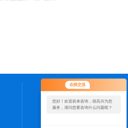
在线交流
联系我们
您好！欢迎前来咨询，很高兴为您
24小时热线：
服务，请问您要咨询什么问题呢？
15689691551
您好，看您停留很久了，是否找到