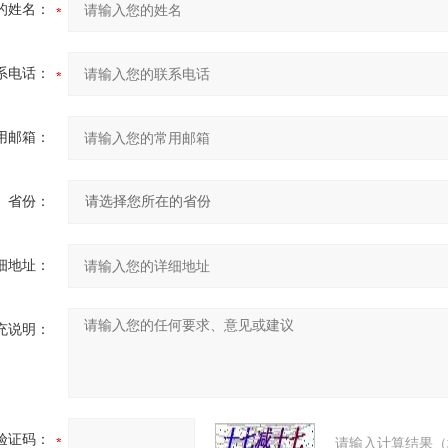
的姓名：
系电话：
用邮箱：
省份：
细地址：
充说明：
验证码：
请输入计算结果（