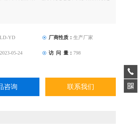
。
LD-YD
厂商性质：
生产厂家
2023-05-24
访 问 量：
798
品咨询
联系我们