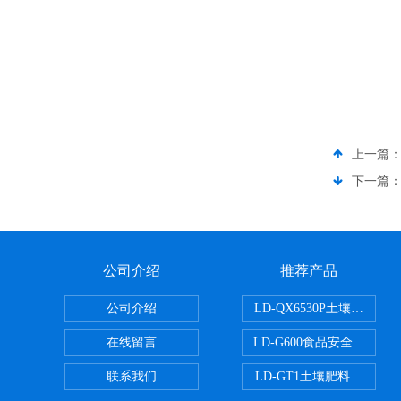
上一篇
下一篇
公司介绍
推荐产品
公司介绍
LD-QX6530P土壤氧化
在线留言
LD-G600食品安全检测仪
联系我们
LD-GT1土壤肥料养分检