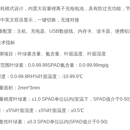
耗模式设计，内置大容量锂离子充电电池，具有防过充功能，节
中英文双语显示，一键切换，无缝对接
准配置：主机、充电器、USB数据线、内存卡、读卡器、便携铝
术指标
项目：叶绿素含量、氮含量、叶面温度、叶面湿度
叶绿素：0.0-99.99SPAD氮含量：0.0-99.99mg/g
.0-99.9RH%叶面温度：-10-99.9℃
面积：2mm*3mm
度叶绿素：±1.0 SPAD单位以内(室温下，SPAD值介于0-50
5%叶面湿度：±5%叶面温度：±0.5℃
叶绿素：±0.3 SPAD单位以内(SPAD值介于0-50)