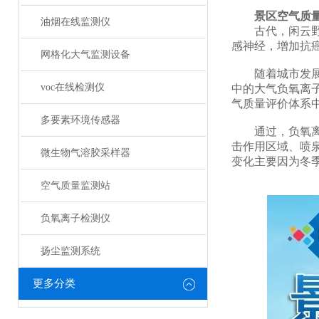
景区空气质
油烟在线监测仪
古代，闲云野鹤
感神经，增加抗
网格化大气监测设备
随着城市发展进
voc在线检测仪
中的大气负氧离
气质量评价体系
多要素环境传感器
通过，负氧离子
击作用区域、喷
微生物气溶胶采样器
变化主要因为冬
空气质量监测站
负氧离子检测仪
扬尘监测系统
更多分类