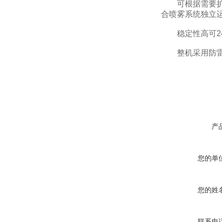
可根据需要扩展
合喷雾系统独立
稳定性高可24
整机采用防雷设
产
您的单
您的姓
联系电