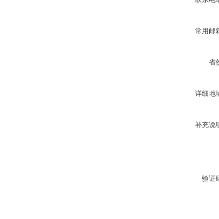
常用邮
省
详细地
补充说
验证