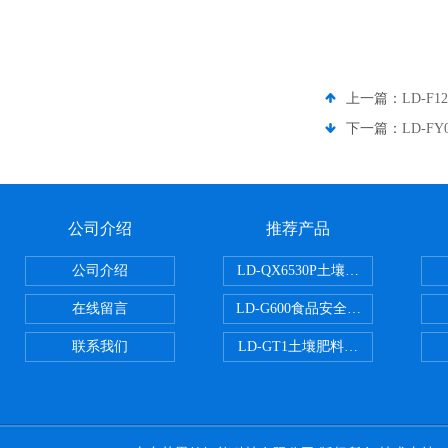
上一篇：
LD-F
下一篇：
LD-F
公司介绍
推荐产品
公司介绍
LD-QX6530P土壤氧化还原电位
在线留言
LD-G600食品安全检测仪
联系我们
LD-GT1土壤肥料养分检测仪