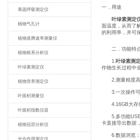
一．用途
果蔬呼吸测定仪
叶绿素测定
植物气孔计
面温度，从而了
的利用率，并可
植物蒸腾速率测量仪
二．功能特
植物根系分析仪
1.
叶绿素测
叶绿素测定仪
作物生长过程中
2.测量精度高(精
植物营养测定仪
3.一次操作可
叶面积测量仪
4.16GB大
叶面积指数仪器
5.多功能US
卡直接导出数据
植物冠层分析仪
6.数据浏览：
光合作用测定仪