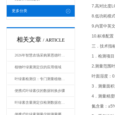
7.高对比度L
更多分类
8.低功耗模式
9.内置中英文
10.标准配置
相关文章
/ ARTICLE
三．技术指
2026年智慧农场采购莱恩德叶绿素测定仪 这4点要注意
1．检测项目：
2.测量范围叶绿素：
植物叶绿素测定仪的应用领域
叶面湿度：0.0-9
叶绿素检测仪：专门测量植物叶片中叶绿素含量
3．测量面积：2
便携式叶绿素仪的数据转换步骤
4．测量精度叶绿素
叶绿素含量测定仪检测数据在科研中的应用
氮含量：±5%叶
便携式叶绿素测量仪能测量哪些指标？