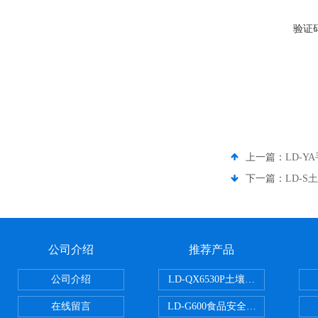
验证
上一篇：
LD-
下一篇：
LD-
公司介绍
推荐产品
公司介绍
LD-QX6530P土壤氧化还原电位
在线留言
LD-G600食品安全检测仪