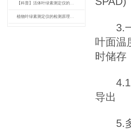
SPA
【科普】活体叶绿素测定仪的参数有哪些？
植物叶绿素测定仪的检测原理与注意事项
3.一
叶面温
时储存
4.1
导出
5.多