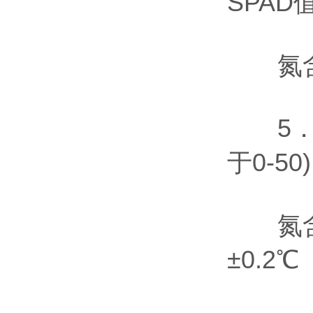
SPAD值
氮含量
5．重复
于0-50)
氮含量：
±0.2℃