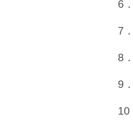
6．测
7．数
8．电
9．电
10．