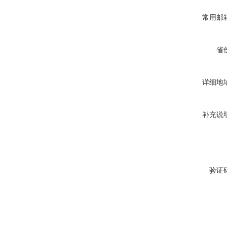
常用邮
省
详细地
补充说
验证