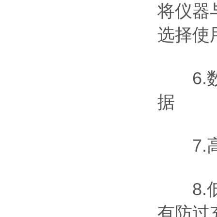
将仪器
选择使
6.数
据
7.高
8.低
有防过