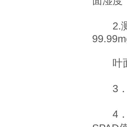
面湿度
2.测量
99.99m
叶面湿度
3．测
4．测