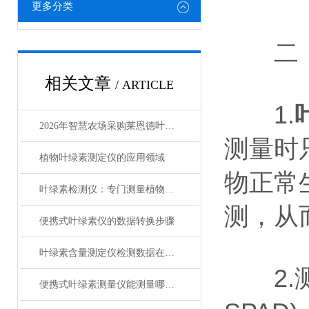
更多分类
二．
相关文章
/ ARTICLE
1.
2026年智慧农场采购莱恩德叶绿素测定仪 这4点要注意
测量时
植物叶绿素测定仪的应用领域
物正常
叶绿素检测仪：专门测量植物叶片中叶绿素含量
测，从
便携式叶绿素仪的数据转换步骤
叶绿素含量测定仪检测数据在科研中的应用
2.测量
便携式叶绿素测量仪能测量哪些指标？