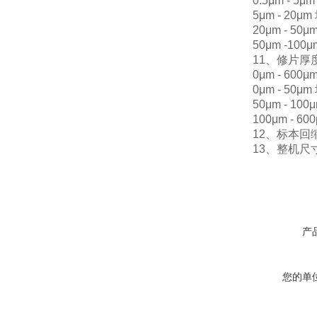
0.5μm - 5μm 
5μm - 20μm 
20μm - 50μm
50μm -100μm
11、修片厚度
0μm - 600μ
0μm - 50μm 
50μm - 100μ
100μm - 600
12、标本回缩值: 
13、整机尺寸：6
产
您的单