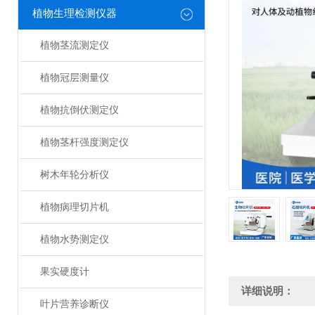
植物生理检测仪器
植物茎流测定仪
植物冠层测量仪
植物抗倒伏测定仪
植物茎杆强度测定仪
树木年轮分析仪
植物病理切片机
植物水势测定仪
果实硬度计
详细说明：
叶片营养诊断仪