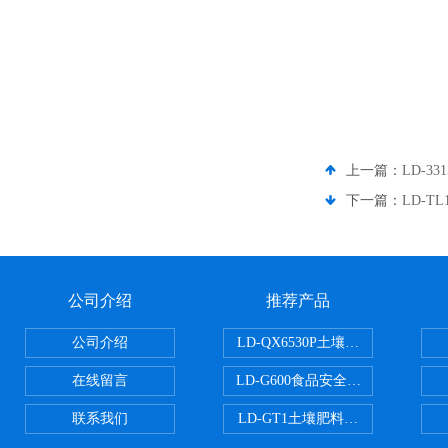
上一篇：
LD-3
下一篇：
LD-T
公司介绍
推荐产品
公司介绍
LD-QX6530P土壤氧化还原电位
在线留言
LD-G600食品安全检测仪
联系我们
LD-GT1土壤肥料养分检测仪