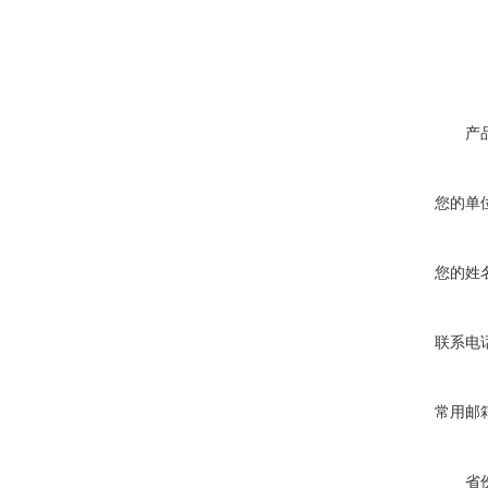
产
您的单
您的姓
联系电
常用邮
省