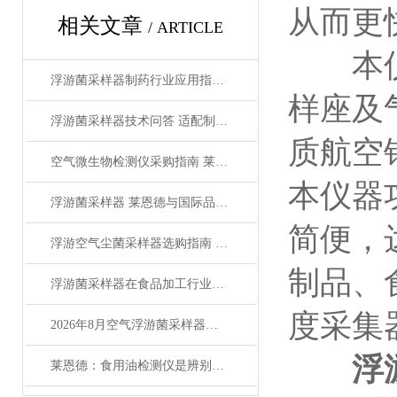
从而更
相关文章
/ ARTICLE
本仪器
浮游菌采样器制药行业应用指南 合规检测助力车间洁净管控
样座及
浮游菌采样器技术问答 适配制药菌控场景实用指南
质航空
空气微生物检测仪采购指南 莱恩德与国际品牌选型对比
本仪器
浮游菌采样器 莱恩德与国际品牌选型对比参考
简便，
浮游空气尘菌采样器选购指南 化学药制剂等领域使用参考
制品、
浮游菌采样器在食品加工行业的应用与优势
度采集
2026年8月空气浮游菌采样器测评：工业园区选购指南
浮
莱恩德：食用油检测仪是辨别地沟油的重要仪器