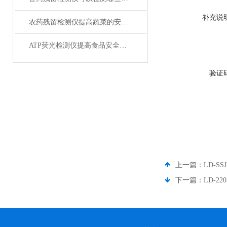
补充说
农药残留检测仪提高蔬菜的安全可食用性
ATP荧光检测仪提高食品安全卫生水平
验证
上一篇：
LD-S
下一篇：
LD-2