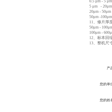
0.5 μm - 5 μm
5 μm - 20μm
20μm - 50μm
50μm -100μm
11、修片厚度: 0 
50μm - 100μm
100μm - 600μ
12、标本回缩值: 
13、整机尺寸： 6
产
您的单
您的姓