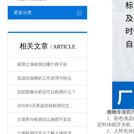
更多分类
相关文章
/ ARTICLE
家用土壤检测仪哪个牌子好
低温恒温槽的工作原理与特点
冠层图像分析仪可以检测什么？
2026年6月果蔬农残检测仪怎么选？主流品牌测评
植物冷冻切
1、彩色液晶触
土壤养分检测仪让施肥不盲目
定时休眠开关机
2、人性化休眠功
土壤检测仪充分了解土壤状况