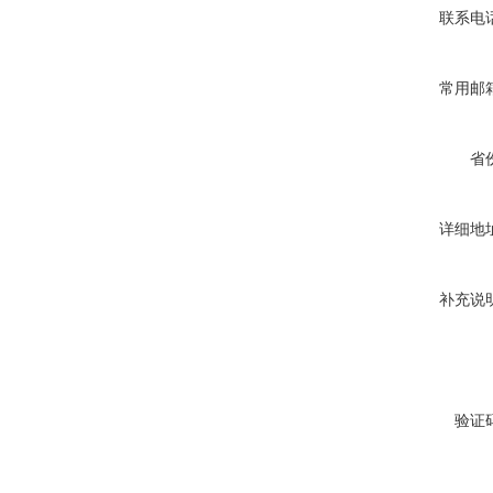
联系电
常用邮
省
详细地
补充说
验证