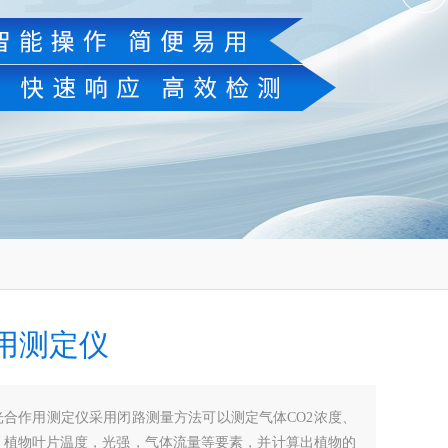
用测定仪
光合作用测定仪采用闭路测量方法可以测定气体CO2浓度、
，植物叶片温度，光强，气体流量等要素，并计算出植物的