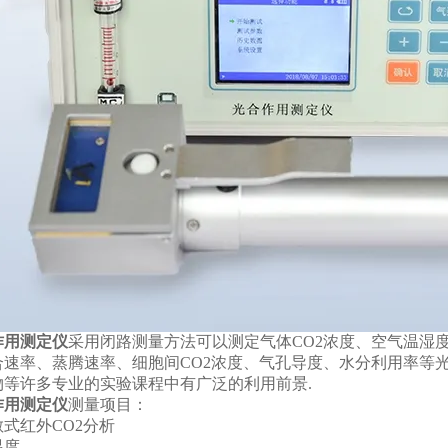
作用测定仪
采用闭路测量方法可以测定气体CO2浓度、空气温湿
合速率、蒸腾速率、细胞间CO2浓度、气孔导度、水分利用率等
物等许多专业的实验课程中有广泛的利用前景.
作用测定仪
测量项目：
红外CO2分析
度