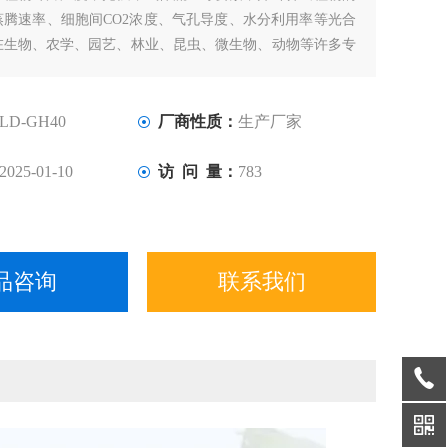
蒸腾速率、细胞间CO2浓度、气孔导度、水分利用率等光合
在生物、农学、园艺、林业、昆虫、微生物、动物等许多专
中有广泛的利用前景.
LD-GH40
厂商性质：
生产厂家
2025-01-10
访 问 量：
783
品咨询
联系我们