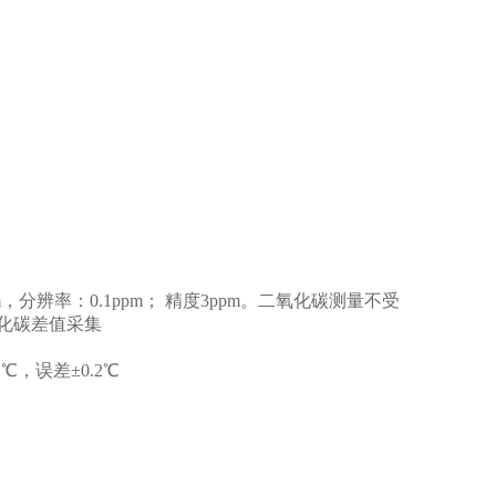
分辨率：0.1ppm； 精度3ppm。二氧化碳测量不受
化碳差值采集
，误差±0.2℃