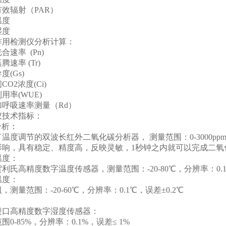
辐射（PAR）
度
度
检测仪分析计算：
率 (Pn)
率 (Tr)
(Gs)
2浓度(Ci)
率(WUE)
吸速率测量（Rd）
技术指标：
析：
调节的双波长红外二氧化碳分析器， 测量范围：0-3000ppm，
影响，具有稳定、精度高，反映灵敏，1秒钟之内就可以完成二氧
度：
高精度数字温度传感器，测量范围：-20-80℃，分辨率：0.1℃
度：
量范围：-20-60℃，分辨率：0.1℃，误差±0.2℃
：
高精度数字湿度传感器：
-85%，分辨率：0.1%，误差≤ 1%