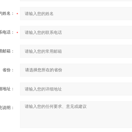
的姓名：
系电话：
用邮箱：
省份：
细地址：
充说明：