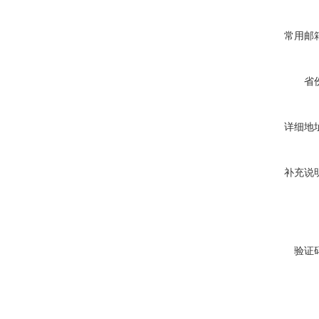
常用邮
省
详细地
补充说
验证