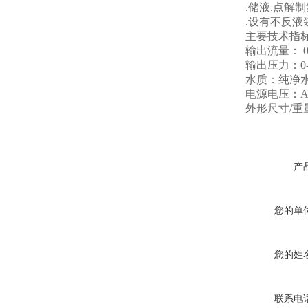
.储液.点解制氢
.设有不反液装
主要技术指
输出流量： 0-30
输出压力：0-0.
水质：纯净水
电源电压：AC2
外形尺寸/重量：42
产
您的单
您的姓
联系电