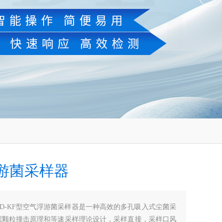
游菌采样器
LD-KF型空气浮游菌采样器是一种高效的多孔吸入式尘菌采
据颗粒撞击原理和等速采样理论设计，采样直接，采样口风