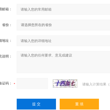
用邮箱：
省份：
细地址：
充说明：
验证码：
请输入计算结果（