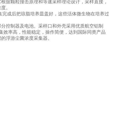
它根据颗粒撞击原理和等速采样理论设计，采样直接，
浓度。
完成后把琼脂培养皿盖好，这些活体微生物在培养过
分控制器及电池。采样口和外壳采用优质航空铝制
集效率高，性能稳定，操作简便，达到国际同类产品
想的浮游尘菌浓度采集器。