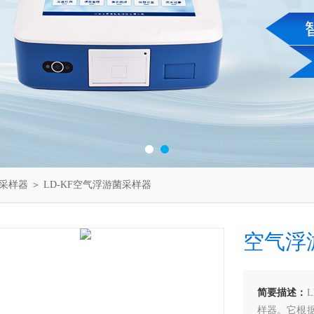
采样器
＞ LD-KF空气浮游菌采样器
空气浮
简要描述：
样器。它根