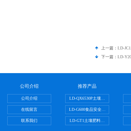
上一篇：
LD-J
下一篇：
LD-
公司介绍
推荐产品
公司介绍
LD-QX6530P土壤氧化还原电位
在线留言
LD-G600食品安全检测仪
联系我们
LD-GT1土壤肥料养分检测仪