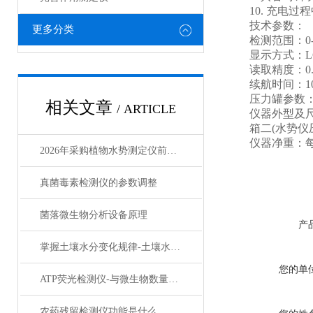
10. 充电过
技术参数：
更多分类
检测范围：0-4.99
显示方式：LC
读取精度：0.0
续航时间：100
压力罐参数：4L
相关文章
/ ARTICLE
仪器外型及尺寸：箱
箱二(水势仪压力罐
仪器净重：每个
2026年采购植物水势测定仪前必看的5项检查清单
真菌毒素检测仪的参数调整
菌落微生物分析设备原理
产
掌握土壤水分变化规律-土壤水分检测仪
您的单
ATP荧光检测仪-与微生物数量、环境卫生的关系
农药残留检测仪功能是什么