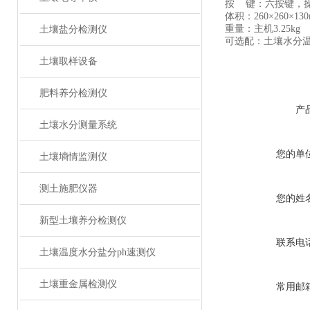
按 键：六按键，
体积：260×260×13
重量：主机3.25kg
土壤盐分检测仪
可选配：土壤水分
土壤取样设备
肥料养分检测仪
产
土壤水分测量系统
您的单
土壤墒情监测仪
测土施肥仪器
您的姓
新型土壤养分检测仪
联系电
土壤温度水分盐分ph速测仪
土壤重金属检测仪
常用邮