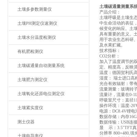
土壤碳通量测量系
土壤多参数测量仪
产品介绍：
土壤呼吸是土壤生
中生命活动的表征
土壤PH测定仪速测仪
候变化的响应。土
具有重要的意义。
土壤水分温度检测仪
用于农业生态科研
及水果贮藏。
技术指标：
有机肥检测仪
CO2分析：
加入了温度调节的双波
土壤碳通量自动测量系统
定、精度高，反映
温度：德国贺利氏高精
湿度： 瑞士进口高精
土壤肥力测定仪
光合有效辐射：带有修正
流量测量：玻璃转子流
土壤氧化还原电位测定仪
流量计，流量在0-1
呼吸室尺寸：直径11
操作环境：温度-20
土壤紧实度仪
电源：DC8.4V锂
数据存储：内存16G
测土仪器
数据传输：USB连
显 示：3.5"TF
分辨率 800×480
土壤电导率仪