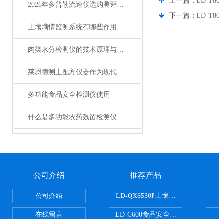
上一篇：
LD-
2026年多普勒流速仪选购测评：国际品牌与莱恩德对标
下一篇：
LD-T
土壤墒情监测系统有哪些作用
肉类水分检测仪的技术原理与设备特性
莱恩德测土配方仪器作为现代农业的重要工具
多功能食品安全检测仪使用
什么是多功能农药残留检测仪
公司介绍
推荐产品
公司介绍
LD-QX6530P土壤氧化还原电位
在线留言
LD-G600食品安全检测仪