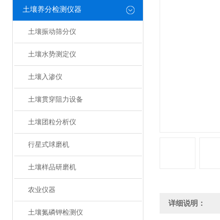
土壤养分检测仪器
土壤振动筛分仪
土壤水势测定仪
土壤入渗仪
土壤贯穿阻力设备
土壤团粒分析仪
行星式球磨机
土壤样品研磨机
农业仪器
详细说明：
土壤氮磷钾检测仪