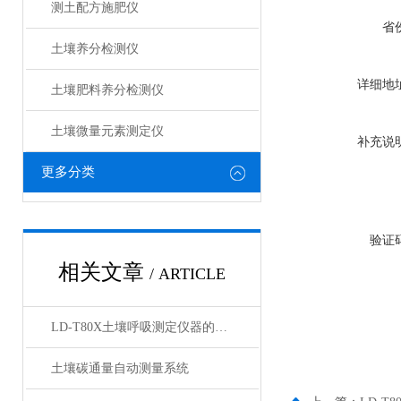
测土配方施肥仪
省
土壤养分检测仪
详细地
土壤肥料养分检测仪​
土壤微量元素测定仪
补充说
更多分类
验证
相关文章
/ ARTICLE
LD-T80X土壤呼吸测定仪器的产品介绍【莱恩德】
土壤碳通量自动测量系统