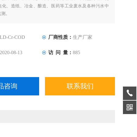
焦化、造纸、冶金、酿造、医药等工业废水及各种污水中
监测。
LD-Cr-COD
厂商性质：
生产厂家
2020-08-13
访 问 量：
885
品咨询
联系我们