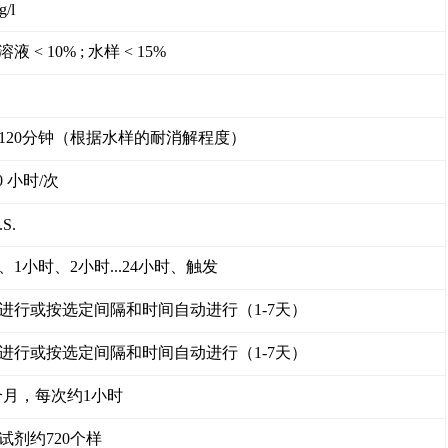
g/l
液 < 10% ; 水样 < 15%
－120分钟（根据水样的耐消解程度）
20 小时/次
.S.
、1小时、2小时...24小时、触发
进行或按选定间隔和时间自动进行（1-7天）
进行或按选定间隔和时间自动进行（1-7天）
1个月，每次约1小时
试剂约720个样