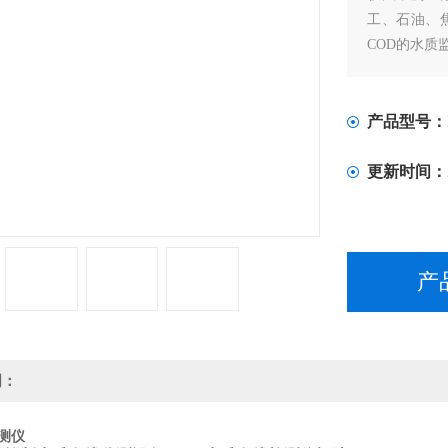
工、石油、
COD的水质
产品型号：
更新时间：
产
明：
测仪