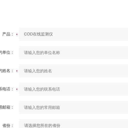
产品：
的单位：
的姓名：
系电话：
用邮箱：
省份：