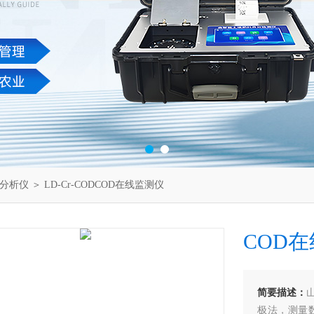
线分析仪
＞ LD-Cr-CODCOD在线监测仪
COD
简要描述：
极法，测量