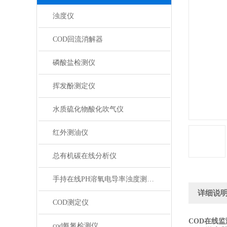
浊度仪
COD回流消解器
磷酸盐检测仪
挥发酚测定仪
水质硫化物酸化吹气仪
红外测油仪
总有机碳在线分析仪
手持在线PH溶氧电导率浊度测定仪
详细说
COD测定仪
COD在线监
cod氨氮检测仪