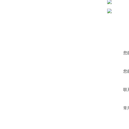
您
您
联
常