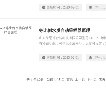
更新时间：
2023-02-01
型号：
L
等比例水质自动采样器原理
山东莱恩德智能科技有限公司型号LD-SZA
有冷藏功能，可恒温冷藏样品，温度可设定；
口，方便野外应用；
更新时间：
2023-02-01
型号：
L
共 2 条记录，当前 1 / 1 页 首页 上一页 下一页 末