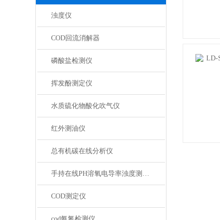
浊度仪
COD回流消解器
磷酸盐检测仪
挥发酚测定仪
水质硫化物酸化吹气仪
红外测油仪
总有机碳在线分析仪
手持在线PH溶氧电导率浊度测定仪
COD测定仪
cod氨氮检测仪