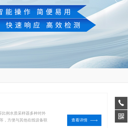
式等比例水质采样器多种对外
信号等，方便与其他在线设备联
查看详情