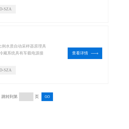
D-SZA
等比例水质自动采样器原理具
冷藏系统具有车载电源接
查看详情
D-SZA
页 跳转到第
页