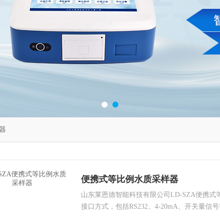
器
便携式等比例水质采样器
山东莱恩德智能科技有限公司LD-SZA便携
接口方式，包括RS232、4-20mA、开关量
机；