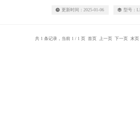
更新时间：
2025-01-06
型号：
L
共 1 条记录，当前 1 / 1 页 首页 上一页 下一页 末