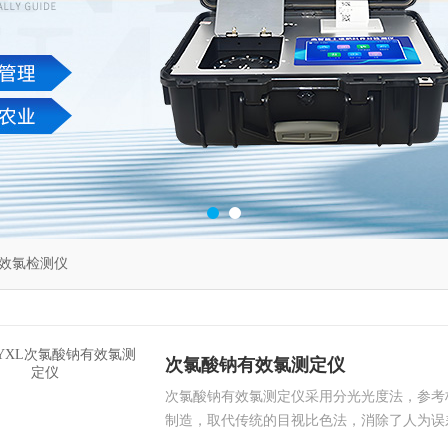
效氯检测仪
次氯酸钠有效氯测定仪
次氯酸钠有效氯测定仪采用分光光度法，参考标准GB/
制造，取代传统的目视比色法，消除了人为误
直接读数，更具人性化，使用更简单。