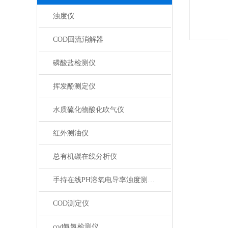
浊度仪
COD回流消解器
磷酸盐检测仪
挥发酚测定仪
水质硫化物酸化吹气仪
红外测油仪
总有机碳在线分析仪
手持在线PH溶氧电导率浊度测定仪
COD测定仪
cod氨氮检测仪