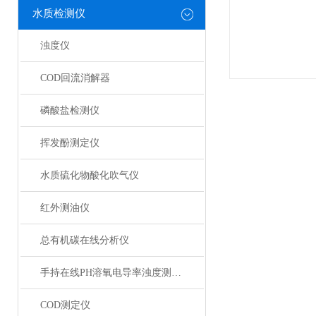
水质检测仪
浊度仪
COD回流消解器
磷酸盐检测仪
挥发酚测定仪
水质硫化物酸化吹气仪
红外测油仪
总有机碳在线分析仪
手持在线PH溶氧电导率浊度测定仪
COD测定仪